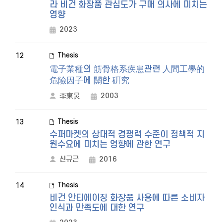
라 비건 화장품 관심도가 구매 의사에 미치는
영향
2023
Thesis
12
電子業種의 筋骨格系疾患관련 人間工學的
危險因子에 關한 硏究
李東炅
2003
Thesis
13
수퍼마켓의 상대적 경쟁력 수준이 정책적 지
원수요에 미치는 영향에 관한 연구
신규근
2016
Thesis
14
비건 안티에이징 화장품 사용에 따른 소비자
인식과 만족도에 대한 연구