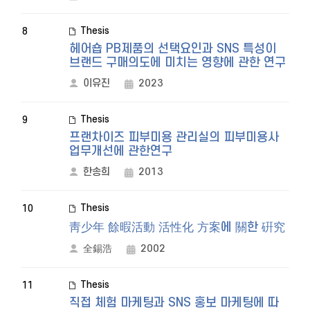
Thesis
8
헤어숍 PB제품의 선택요인과 SNS 특성이
브랜드 구매의도에 미치는 영향에 관한 연구
이유진
2023
Thesis
9
프랜차이즈 피부미용 관리실의 피부미용사
업무개선에 관한연구
한송희
2013
Thesis
10
靑少年 餘暇活動 活性化 方案에 關한 硏究
全錫浩
2002
Thesis
11
직접 체험 마케팅과 SNS 홍보 마케팅에 따