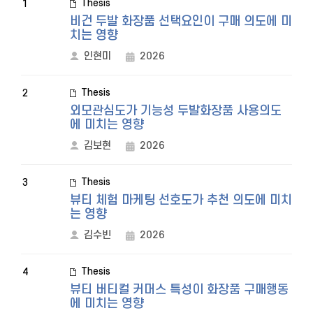
Thesis
1
비건 두발 화장품 선택요인이 구매 의도에 미
치는 영향
인현미
2026
Thesis
2
외모관심도가 기능성 두발화장품 사용의도
에 미치는 영향
김보현
2026
Thesis
3
뷰티 체험 마케팅 선호도가 추천 의도에 미치
는 영향
김수빈
2026
Thesis
4
뷰티 버티컬 커머스 특성이 화장품 구매행동
에 미치는 영향