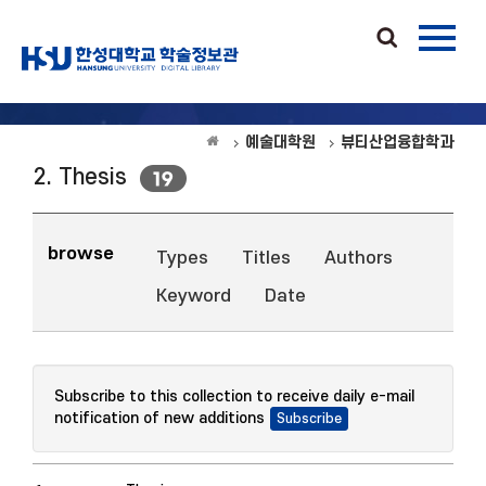
예술대학원
뷰티산업융합학과
2. Thesis
19
browse
Types
Titles
Authors
Keyword
Date
Subscribe to this collection to receive daily e-mail
notification of new additions