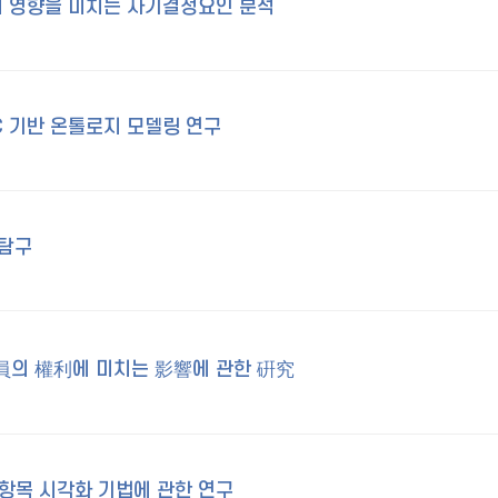
 영향을 미치는 자기결정요인 분석
C 기반 온톨로지 모델링 연구
 탐구
의 權利에 미치는 影響에 관한 硏究
항목 시각화 기법에 관한 연구