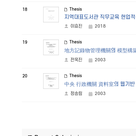
Thesis
18
지역대표도서관 직무교육 현업적
이효진
2018
Thesis
19
地方記錄物管理機關의 模型構築
전욱진
2003
Thesis
20
中央 行政機關 資料室의 웹기반 
정송림
2003