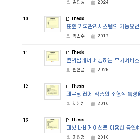
김진성
2024
Thesis
10
표준 기록관리시스템의 기능요건에
박민수
2012
Thesis
11
편의점에서 제공하는 부가서비스
원현철
2025
Thesis
12
페르낭 레제 작품의 조형적 특성
서신영
2016
Thesis
13
패싯 내비게이션을 이용한 공연예
이원경
2016