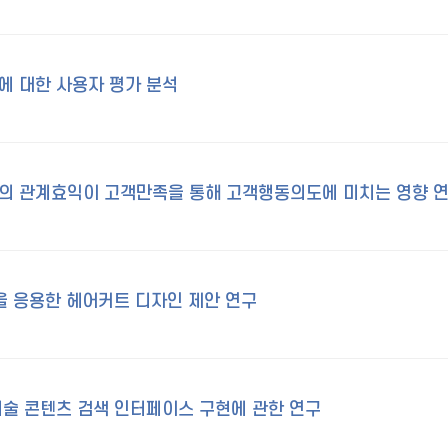
 대한 사용자 평가 분석
의 관계효익이 고객만족을 통해 고객행동의도에 미치는 영향 
을 응용한 헤어커트 디자인 제안 연구
술 콘텐츠 검색 인터페이스 구현에 관한 연구