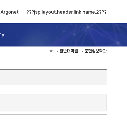
Argonet
???jsp.layout.header.link.name.2???
ty
일반대학원
문헌정보학과