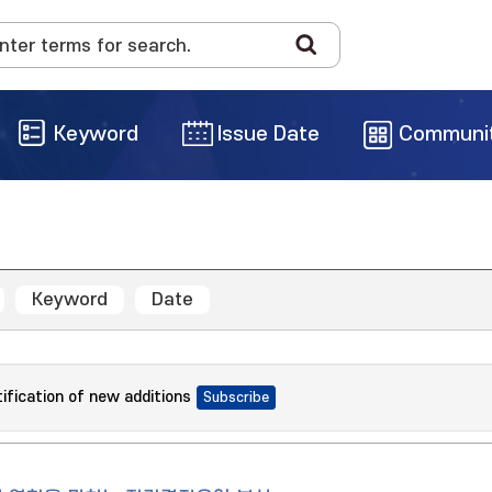
Keyword
Issue Date
Communi
Keyword
Date
tification of new additions