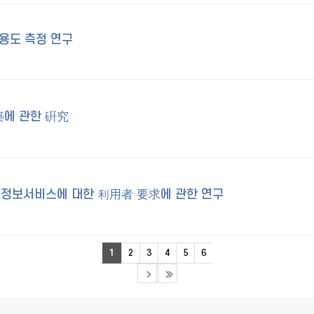
용도 측정 연구
에 관한 硏究
정보서비스에 대한 利用者 要求에 관한 연구
1
2
3
4
5
6