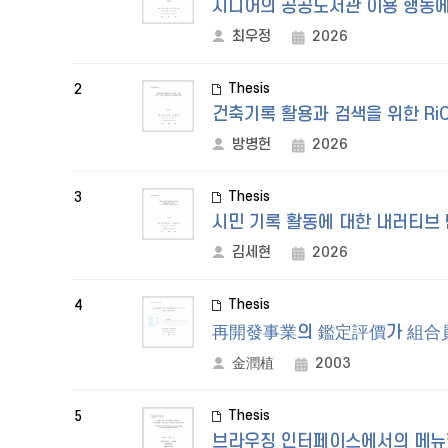
시니어의 공공도서관 이용 행동에
최우정
2026
Thesis
2
건축기록 활용과 검색을 위한 Ri
방병헌
2026
Thesis
3
시민 기록 활동에 대한 내러티브
김세현
2026
Thesis
4
再開發事業의 鑑定評價가 組合員
金潤植
2003
Thesis
5
브라우징 인터페이스에서의 메뉴