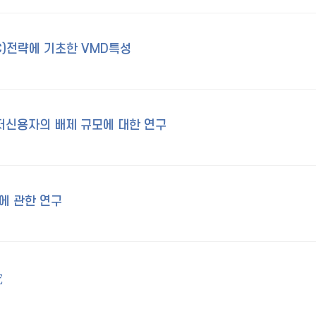
C)전략에 기초한 VMD특성
저신용자의 배제 규모에 대한 연구
에 관한 연구
究