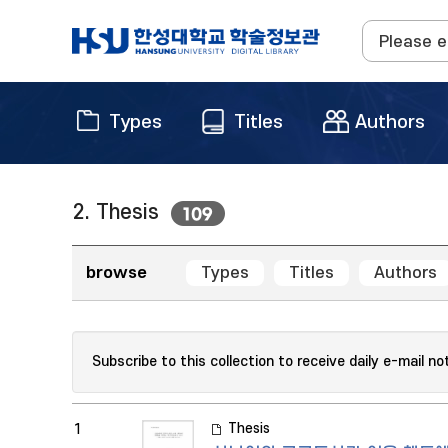
Types
Titles
Authors
2. Thesis
109
browse
Types
Titles
Authors
Subscribe to this collection to receive daily e-mail no
Thesis
1