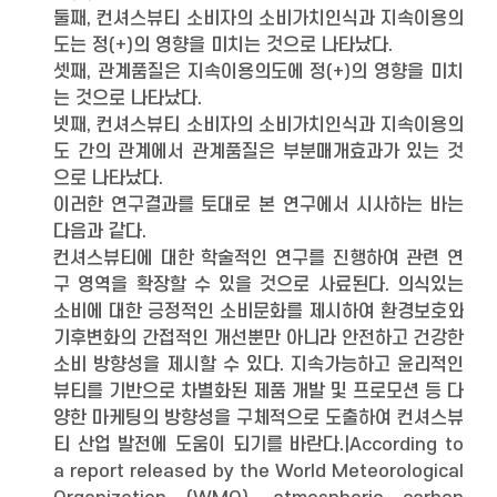
둘째, 컨셔스뷰티 소비자의 소비가치인식과 지속이용의
도는 정(+)의 영향을 미치는 것으로 나타났다.
셋째, 관계품질은 지속이용의도에 정(+)의 영향을 미치
는 것으로 나타났다.
넷째, 컨셔스뷰티 소비자의 소비가치인식과 지속이용의
도 간의 관계에서 관계품질은 부분매개효과가 있는 것
으로 나타났다.
이러한 연구결과를 토대로 본 연구에서 시사하는 바는
다음과 같다.
컨셔스뷰티에 대한 학술적인 연구를 진행하여 관련 연
구 영역을 확장할 수 있을 것으로 사료된다. 의식있는
소비에 대한 긍정적인 소비문화를 제시하여 환경보호와
기후변화의 간접적인 개선뿐만 아니라 안전하고 건강한
소비 방향성을 제시할 수 있다. 지속가능하고 윤리적인
뷰티를 기반으로 차별화된 제품 개발 및 프로모션 등 다
양한 마케팅의 방향성을 구체적으로 도출하여 컨셔스뷰
티 산업 발전에 도움이 되기를 바란다.|According to
a report released by the World Meteorological