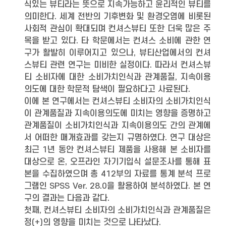
식있는 뷰티라는 뜻으로 지속가능하고 윤리적인 뷰티를
의미한다. 세계 전반의 기후변화 및 환경오염에 비롯된
사회적 관심이 확대되며 컨셔스뷰티 또한 더욱 많은 주
목을 받고 있다. 타 학문에서는 컨셔스 소비에 관한 연
구가 활발히 이루어지고 있으나, 뷰티산업에서의 컨셔
스뷰티 관련 연구는 미비한 실정이다. 따라서 컨셔스뷰
티 소비자에 대한 소비가치인식과 관계품질, 지속이용
의도에 대한 학문적 탐색이 필요하다고 사료된다.
이에 본 연구에서는 컨셔스뷰티 소비자의 소비가치인식
이 관계품질과 지속이용의도에 미치는 영향을 증명하고
관계품질이 소비가치인식과 지속이용의도 간의 관계에
서 어떠한 매개효과를 갖는지 규명하였다. 연구 대상은
최근 1년 동안 컨셔스뷰티 제품을 사용해 본 소비자를
대상으로 온, 오프라인 자기기입식 설문조사를 통해 표
본을 수집하였으며 총 412부의 자료를 통계 분석 프로
그램인 SPSS Ver. 28.0을 활용하여 분석하였다. 본 연
구의 결과는 다음과 같다.
첫째, 컨셔스뷰티 소비자의 소비가치인식과 관계품질은
정(+)의 영향을 미치는 것으로 나타났다.