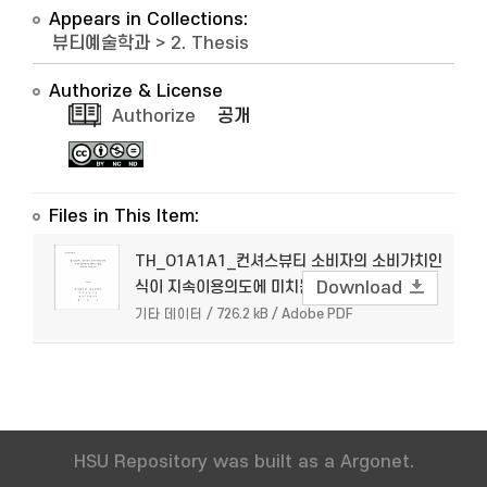
Appears in Collections:
뷰티예술학과
>
2. Thesis
Authorize & License
Authorize
공개
Files in This Item:
TH_O1A1A1_컨셔스뷰티 소비자의 소비가치인
식이 지속이용의도에 미치는 영향 .pdf
Download
기타 데이터 / 726.2 kB / Adobe PDF
HSU Repository was built as a Argonet.