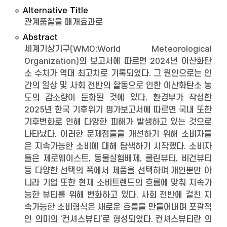
Alternative Title
관계품질을 매개효과로
Abstract
세계기상기구(WMO:World Meteorological
Organization)의 보고서에 따르면 2024년 이산화탄
소 수치가 역대 최고치로 기록되었다. 그 원인으로는 인
간의 일상 및 사회 전반의 활동으로 인한 이산화탄소 농
도의 감소량이 둔화된 것에 있다. 환경부가 작성한
2025년 한국 기후위기 평가보고서에 따르면 국내 또한
기후변화로 인해 다양한 피해가 발생하고 있는 것으로
나타났다. 이러한 문제점들을 개선하기 위해 소비자들
은 지속가능한 소비에 대해 탐색하기 시작했다. 소비자
들은 제로웨이스트, 동물실험배제, 클린뷰티, 비건뷰티
등 다양한 선택의 폭에서 제품을 선택하며 개인뿐만 아
니라 기업 또한 현재 소비트렌드의 흐름에 맞춰 지속가
능한 뷰티를 위해 변화하고 있다. 사회 전반에 걸친 지
속가능한 소비형식은 새로운 흐름을 만들어내며 포괄적
인 의미의 ‘컨셔스뷰티’로 형성되었다. 컨셔스뷰티란 의