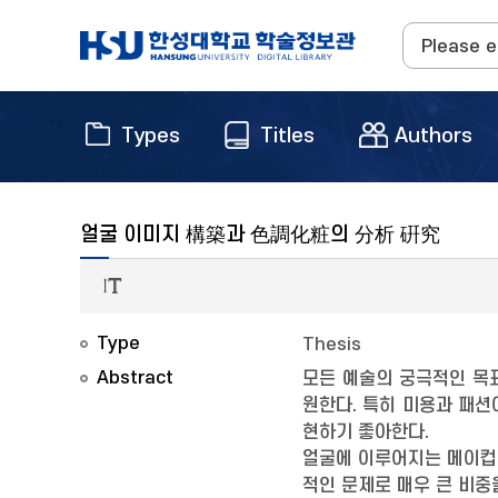
Types
Titles
Authors
얼굴 이미지 構築과 色調化粧의 分析 硏究
Type
Thesis
Abstract
모든 예술의 궁극적인 목
원한다. 특히 미용과 패
현하기 좋아한다.
얼굴에 이루어지는 메이컵(
적인 문제로 매우 큰 비중