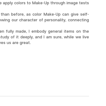
e apply colors to Make-Up through image tests
y than before, as color Make-Up can give self-
wing our character of personality, connecting
een fully made, I embody general items on the
dy of it deeply, and I am sure, while we live
ves us are great.