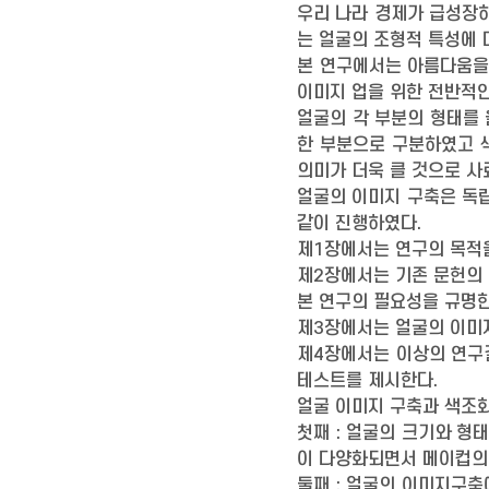
우리 나라 경제가 급성장
는 얼굴의 조형적 특성에
본 연구에서는 아름다움을
이미지 업을 위한 전반적
얼굴의 각 부분의 형태를
한 부분으로 구분하였고 
의미가 더욱 클 것으로 사
얼굴의 이미지 구축은 독
같이 진행하였다.
제1장에서는 연구의 목적을
제2장에서는 기존 문헌의 
본 연구의 필요성을 규명한
제3장에서는 얼굴의 이미
제4장에서는 이상의 연구
테스트를 제시한다.
얼굴 이미지 구축과 색조
첫째 : 얼굴의 크기와 형
이 다양화되면서 메이컵의
둘째 : 얼굴의 이미지구축