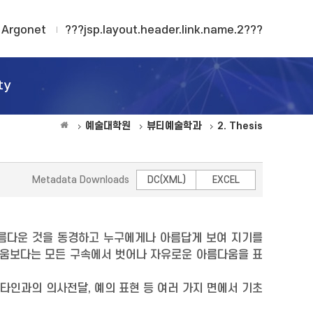
Argonet
???jsp.layout.header.link.name.2???
ty
예술대학원
뷰티예술학과
2. Thesis
Metadata Downloads
DC(XML)
EXCEL
름다운 것을 동경하고 누구에게나 아름답게 보여 지기를
다움보다는 모든 구속에서 벗어나 자유로운 아름다움을 표
타인과의 의사전달, 예의 표현 등 여러 가지 면에서 기초