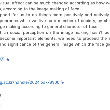
e visual effect can be much changed according as how w
, according to the image making of face.
pport for us to do things more positively and activel
pearance while we live as a member of society, by sho
e making according to general character of face.
 which social perception on the image making hasn't b
become important elements. we need to proceed the stu
 and significance of the general image which the face gi
전공
g.ac.kr/handle/2024.oak/9900
s
개