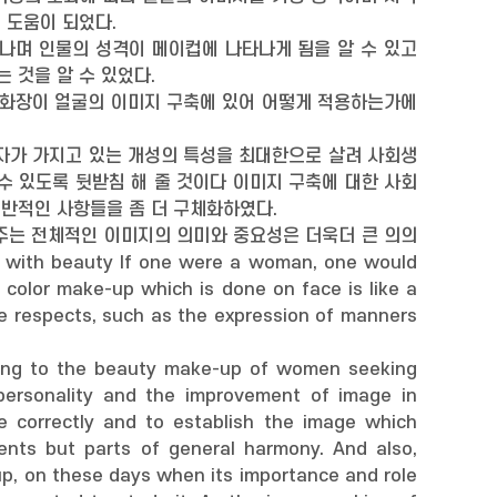
 도움이 되었다.
나며 인물의 성격이 메이컵에 나타나게 됨을 알 수 있고
 것을 알 수 있었다.
조화장이 얼굴의 이미지 구축에 있어 어떻게 적용하는가에
자가 가지고 있는 개성의 특성을 최대한으로 살려 사회생
수 있도록 뒷받침 해 줄 것이다 이미지 구축에 대한 사회
전반적인 사항들을 좀 더 구체화하였다.
 주는 전체적인 이미지의 의미와 중요성은 더욱더 큰 의의
with beauty If one were a woman, one would
e color make-up which is done on face is like a
ome respects, such as the expression of manners
rding to the beauty make-up of women seeking
personality and the improvement of image in
e correctly and to establish the image which
ents but parts of general harmony. And also,
p, on these days when its importance and role