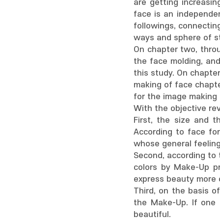
are getting increasin
face is an independen
followings, connectin
ways and sphere of s
On chapter two, throu
the face molding, and
this study. On chapte
making of face chapter
for the image making 
With the objective re
First, the size and 
According to face for
whose general feelin
Second, according to 
colors by Make-Up pr
express beauty more c
Third, on the basis o
the Make-Up. If one 
beautiful.