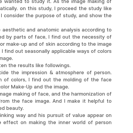
ave wanted to study it. As the image making of
ically. on this study, I proceed the study like
 I consider the purpose of study, and show the
he aesthetic and anatomic analysis according to
d by parts of face, I find out the necessity of
olor make-up and of skin according to the image
 I find out seasonally applicable ways of colors
image.
n the results like followings.
ecide the impression & atmosphere of person.
 of colors, I find out the molding of the face
color Make-Up and the image.
image making of face, and the harmonization of
from the face image. And I make it helpful to
ed beauty.
hinking way and his pursuit of value appear on
ve effect on making the inner world of person