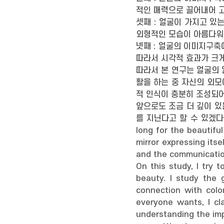
적인 매력으로 끌어내어 고
셋째 : 얼굴이 가지고 
외형적인 모습이 아름다워 
넷째 : 얼굴의 이미지구
따라서 시각적 효과가 크게
따라서 본 연구는 얼굴의
활을 하는 중 자신의 외모
적 인식이 충분히 조성되어
앞으로도 조금 더 깊이 있
를 지닌다고 할 수 있겠다.|The
long for the beautifu
mirror expressing its
and the communication
On this study, I try
beauty. I study the 
connection with colo
everyone wants, I cl
understanding the im