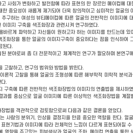
하고 사회가 변화하고 발전함에 따라 표현의 한 장르인 메이컵에 대
 대한 중요성이 새롭게 제기되어 더욱 창의적이고 심미적인 얼굴의 
 추구하는 여성의 뷰티메이컵에 따른 얼굴의 전반적인 이미지에 
인 이미지 구축을 색조화장과 관련시켜 연구하였다.
 올바르게 파악하고 자신들이 원하고자 하는 이미지를 만드는데 있
색조화장을 통한 얼굴의 이미지구축이 중요하다는 점을 인식하여 그
료된다.
립된 분야로써 좀 더 전문적이고 체계적인 연구가 필요하며 본연구
 고찰하고, 연구의 범위와 방법을 밝힌다.
이론적 고찰을 통해 얼굴의 조형성에 따른 해부학적 미학적 분석과
다.
지 구축에 따른 전반적인 색조화장법의 이미지의 연출법을 제시하였
결과를 중심으로 얼굴 이미지에 따른 이상적인 색조화장법을 계절별
화장법을 객관적으로 검토함으로써 다음과 같은 결론을 얻었다.
태는 사람의 분위기, 인상을 결정지을 만큼 중요한 역할을 한다. 얼
 표현기법과 이미지에 따라 전체적인 느낌이 다르게 표현되어질 수
에 영향을 주고있는 피부색상과 얼굴의 조화, 메이컵 연출을 통한