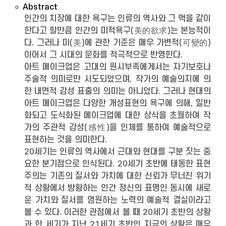
Abstract
인간의 치장에 대한 욕구는 인류의 역사와 그 맥을 같이
한다고 할만큼 인간의 미적욕구(美的欲求)는 본능적이
다. 그러나 미(美)에 관한 기준은 매우 가변적(可變的)
이어서 그 시대의 문화를 적극적으로 반영한다.
아트 메이크업은 고대의 원시부족에게서는 자기보호나
주술적 의미로만 시도되었으며, 작가의 예술의지에 의
한 내면적 감성 표출의 의미는 아니었다. 그러나 현대의
아트 메이크업은 다양한 개성표현의 욕구에 의해, 일반
화되고 도식화된 메이크업에 대한 상식을 초월하여 작
가의 주관적 감성(感性)을 인체를 통하여 예술적으로
표현하는 것을 의미한다.
20세기는 인류의 역사에서 근대와 현대를 구분 짓는 중
요한 분기점으로 인식된다. 20세기 초반에 태동한 표현
주의는 기존의 질서와 가치에 대한 신뢰가 무너진 위기
적 상황에서 방황하는 인간 정신의 표명인 동시에 새로
운 가치와 질서를 염원하는 노력의 예술적 결실이라고
볼 수 있다. 이러한 관점에서 볼 때 20세기 초반의 상황
과 한 세기가 지난 21세기 초반인 지금의 상황은 매우