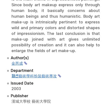
Since body art makeup express only through
human body, it basically concerns about
human beings and thus humanistic. Body art
make-up is intrinsically pertinent to express
wild and primary colors and distorted shapes
of impressionism. The last conclusion is that
make-up joined with art gives unlimited
possibility of creation and it can also help to
enlarge the fields of art make-up.
Author(s)
金芮成
Department
패션藝術學科扮裝藝術專攻
Issued Date
2003
Publisher
漢城大學校 藝術大學院