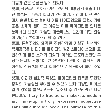
다음과 같은 결론을 얻게 되었다.
첫째, 표현주의 회화가 가진 인간의 내부심리 표출에 대
한 특성은 그 중심 화자가 인간이며, 인간에 대한 관심
에서 출발한다는 점에서 아트 메이크업으로 표현하기에
좋은 소재가 된다. 그 이유는 아트 메이크업은 인체를
통해서만 표현이 가능한 예술이므로 인간에 대한 관심
이 가장 기본적이라고 할 수 있다.
둘째, 표현주의의 왜곡된 조형감각과 거칠고 원색적인
색채감각은 바디아트 메이크업 일러스트레이션으로 표
현하기에 좋은 소재가 되었다. 이러한 그로데스크한 구
성과 원시적 조형미는 단순화되어 나타나는 일러스트레
이션의 작품성을 보다 회화적으로 유용하게 하여 주었
다.
셋째, 이러한 회화적 특성과 메이크업의 접목은 무한한
창작의 가능성을 부여할 수 있으며 보다 다양한 메이크
업의 영역을 발전시키는데 일조할 수 있으리라고 사료
된다.|Contrary to traditional make-up, modem
art make-up artfully expresses subjective
sensibility through body. The purpose of this