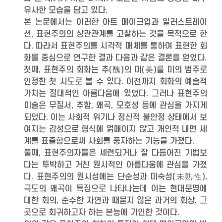
유사한 모습을 담고 있다.
본 논문에서는 이러한 아트 메이크업과 일러스트레이
션, 표현주의의 상관관계를 고찰하는 것을 목적으로 한
다. 따라서 표현주의를 시각적 매체를 통하여 표현한 회
화를 중심으로 연구한 결과 다음과 같은 결론을 얻었다.
첫째, 표현주의 회화는 추(醜)의 미(美)를 미의 범주로
인정한 첫 시도로 볼 수 있다. 이전까지 회화의 예술적
가치는 절대적인 아름다움에 있었다. 그러나 표현주의
미술은 무질서, 추함, 왜곡, 모호성 등에 관심을 가지게
되었다. 이는 사회적 위기나 정신적 불안정 상태에서 보
여지는 감성으로 형식에 얽매이지 않고 개인적 내면 세
계를 표출함으로써 사회를 풍자하는 기능을 가졌다.
둘째, 표현주의자들은 세련되거나 잘 다듬어진 기법보
다는 투박하고 거친 원시적인 아름다움에 관심을 가졌
다. 표현주의의 원시성에는 단순성과 미숙성(未熟性),
극도의 왜곡이 특징으로 나타나는데 이는 현대문명에
대한 회의, 순수한 자연과 때묻지 않은 과거의 회상, 그
곳으로 회귀하고자 하는 본능에 기인한 것이다.