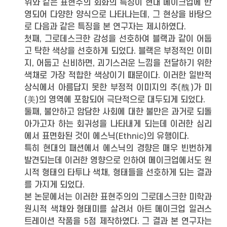
위와 같은 표현주의 회화의 특징이 현대 메이크업에 반
영되어 다양한 양식으로 나타나는데, 그 현상을 바탕으
로 다음과 같은 특징을 본 연구자는 제시하였다.
첫째, 그로데스크한 감성을 선호하여 블랙과 같이 어둡
고 탁한 색상을 선호하게 되었다. 블랙은 부정적인 이미
지, 어둡고 신비하면, 괴기스러운 느낌을 전달하기 위한
색채로 가장 적합한 색상이기 때문이다. 이러한 일반적
상식에서 아름답지 못한 부정적 이미지의 추(醜)가 미
(美)의 영역에 포함되어 극단적으로 대두되게 되었다.
둘째, 불안하고 암담한 사회에 대한 불만은 과거로 되돌
아가고자 하는 회귀성을 나타내게 되는데 이러한 심리
에서 표면화된 것이 에스닉(Ethnic)의 유행이다.
특히 현대의 패션에서 에스닉의 경향은 매우 빈번하게
발견되는데 이러한 영향으로 인하여 메이크업에서도 원
시적 형태의 타투나 색채, 형태들을 선호하게 되는 결과
를 가지게 되었다.
본 논문에서는 이러한 표현주의의 그로데스크한 미학과
원시적 색채와 형태미를 살려서 아트 메이크업 일러스
트레이션 작품을 5점 제작하였다. 그 결과 본 연구자는