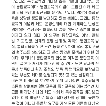
우리나라 특수교육의 커다란 흐름 가운데 대표적인 것
이 통합교육이다. 통합교육의 이념이 도입된 이래 빠르
게 교육 현장에 확산되어 운영되고 있다. 외양상 통합교
육은 상당한 정도로 발전하고 있는 셈이다. 그러나 통합
교육의 이념과 제도, 운영실태에 대한 체계적인 반성은
외양적인 성장과는 어울리지 않을 정도로 충분히 이루
어지고 있지 않다. 이 연구는 통합교육의 이념, 관련
법․제도 현황, 실제의 운영 실태 및 각국의 통합교육 방
식, 통합교육을 위한 조건 등을 검토하여 우리 통합교육
의 현주소를 진단하고 그 발전 방안을 모색하기 위한 것
이다. 우리나라 통합교육의 현실은 아직은 통합교육 이
념의 실현과 거리가 있다고 할 수 있다. 또한 교사의 전
문성 부족이나 환경 조성의 부족 등 법적으로 보장하고
있는 부분도 제대로 실행되지 못하고 있는 실정이다.
이러한 미비점을 보완하기 위해 세계적인 특수교육의
흐름을 살펴보면 일반교육과 특수교육의 이분법적인 사
고를 배제한 하나의 제도 속에서 특수교육을 바라보고
있다. 이를 바탕으로 특수교육대상자를 장애에 국한하
는 것이 아니라 특별한 요구를 가진 모든 아동을 대상으