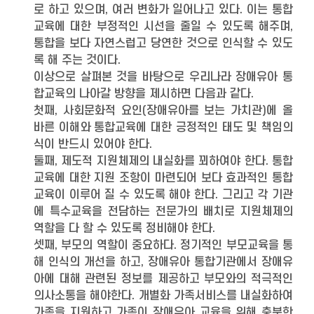
로 하고 있으며, 여러 변화가 일어나고 있다. 이는 통합
교육에 대한 부정적인 시선을 줄일 수 있도록 해주며,
통합을 보다 자연스럽고 당연한 것으로 인식할 수 있도
록 해 주는 것이다.
이상으로 살펴본 것을 바탕으로 우리나라 장애유아 통
합교육의 나아갈 방향을 제시하면 다음과 같다.
첫째, 사회문화적 요인(장애유아를 보는 가치관)에 올
바른 이해와 통합교육에 대한 긍정적인 태도 및 책임의
식이 반드시 있어야 한다.
둘째, 제도적 지원체제의 내실화를 꾀하여야 한다. 통합
교육에 대한 지원 조항이 마련되어 보다 효과적인 통합
교육이 이루어 질 수 있도록 해야 한다. 그리고 각 기관
에 특수교육을 전담하는 전문가의 배치로 지원체제의
역할을 다 할 수 있도록 정비해야 한다.
셋째, 부모의 역할이 중요하다. 정기적인 부모교육을 통
해 인식의 개선을 하고, 장애유아 통합기관에서 장애유
아에 대해 관련된 정보를 제공하고 부모와의 적극적인
의사소통을 해야한다. 개별화 가족서비스를 내실화하여
가족을 지원하고 가족이 장애유아 교육을 위해 충분한