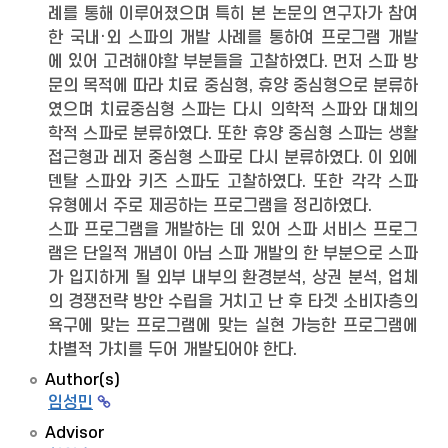
례를 통해 이루어졌으며 특히 본 논문의 연구자가 참여
한 국내·외 스파의 개발 사례를 통하여 프로그램 개발
에 있어 고려해야할 부분들을 고찰하였다. 먼저 스파 방
문의 목적에 따라 치료 중심형, 휴양 중심형으로 분류하
였으며 치료중심형 스파는 다시 의학적 스파와 대체의
학적 스파로 분류하였다. 또한 휴양 중심형 스파는 생활
접근형과 레저 중심형 스파로 다시 분류하였다. 이 외에
덴탈 스파와 키즈 스파도 고찰하였다. 또한 각각 스파
유형에서 주로 제공하는 프로그램을 정리하였다.
스파 프로그램을 개발하는 데 있어 스파 서비스 프로그
램은 단일적 개념이 아님 스파 개발의 한 부분으로 스파
가 입지하게 될 외부 내부의 환경분석, 상권 분석, 업체
의 경쟁전략 방안 수립을 거치고 난 후 타겟 소비자층의
욕구에 맞는 프로그램에 맞는 실현 가능한 프로그램에
차별적 가치를 두어 개발되어야 한다.
Author(s)
임성민
Advisor