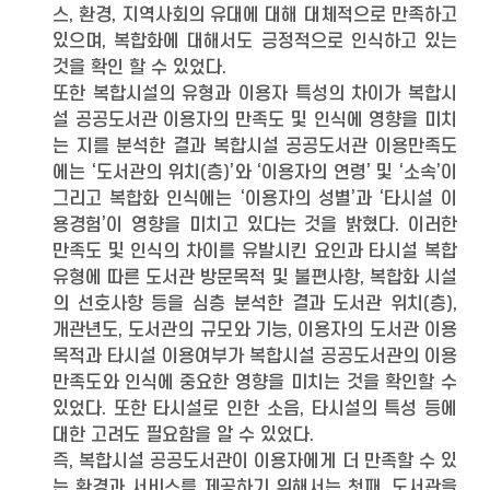
스, 환경, 지역사회의 유대에 대해 대체적으로 만족하고
있으며, 복합화에 대해서도 긍정적으로 인식하고 있는
것을 확인 할 수 있었다.
또한 복합시설의 유형과 이용자 특성의 차이가 복합시
설 공공도서관 이용자의 만족도 및 인식에 영향을 미치
는 지를 분석한 결과 복합시설 공공도서관 이용만족도
에는 ‘도서관의 위치(층)’와 ‘이용자의 연령’ 및 ‘소속’이
그리고 복합화 인식에는 ‘이용자의 성별’과 ‘타시설 이
용경험’이 영향을 미치고 있다는 것을 밝혔다. 이러한
만족도 및 인식의 차이를 유발시킨 요인과 타시설 복합
유형에 따른 도서관 방문목적 및 불편사항, 복합화 시설
의 선호사항 등을 심층 분석한 결과 도서관 위치(층),
개관년도, 도서관의 규모와 기능, 이용자의 도서관 이용
목적과 타시설 이용여부가 복합시설 공공도서관의 이용
만족도와 인식에 중요한 영향을 미치는 것을 확인할 수
있었다. 또한 타시설로 인한 소음, 타시설의 특성 등에
대한 고려도 필요함을 알 수 있었다.
즉, 복합시설 공공도서관이 이용자에게 더 만족할 수 있
는 환경과 서비스를 제공하기 위해서는 첫째, 도서관을