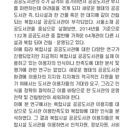
공공도서관의 수가 급격히 증가하면서 공공도서관 부지
를 마련하는데 어려움을 겪게 되자 새로운 형태의 공공
도서관 즉, 타시설과 한 건물 혹은 한 대지에 같이 건립
되는 복합시설 공공도서관이 부각되었다. 서울소재 공
공도서관을 중심으로 살펴보면, 2014년을 기준으로
132개 공공도서관 중 절반에 가까운 64개관이 다른 시
설과 복합 되어 건립ㆍ운영되고 있다.
이에 따라 복합시설 공공도서관에 대한 다양한 연구가
진행되었지만 지금까지 복합시설 공공도서관을 실제 이
용하고 있는 이용자의 인식이나 만족도에 대한 분석 및
평가에 관한 연구는 없었다. 새로운 형태의 공공도서관
환경에 이용자의 지지와 지자체의 적극적인 지원을 받
기 위해서는 도서관 이용자들의 기대와 요구, 그리고 인
식을 정확히 파악하고 이를 바탕으로 한 도서관의 운영
전략 및 건립방안이 세워져야 한다.
이에 본 연구에서는 복합시설 공공도서관 이용자를 대
상으로 도서관 이용만족도와 복합화에 대한 인식을 분
석하였다. 그 결과 복합시설 공공도서관 이용자들은 복
합시설 도서관을 이용하면서 인적자원, 정보자원, 서비