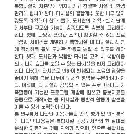
복합시설의 저층부에 위치시키고 청결한 시설 및 환경
관리에 힘써야 한다. 타시설의 결합개수 또한 너무 많지
않도록 계획해야 한다. 둘째, 도서관의 계획ㆍ설계 단계
에서부터 규모와 기능이 충족되도록 충분히 고려해야
한다. 셋째, 다양한 연령과 소속이 참여할 수 있는 프로
그램과 서비스를 개발하고 복합시설 내 타시설과의 연
계 활성화를 통해 도서관 활용을 높일 수 있도록 해야
한다. 넷째, 도서관과 복합할 타시설 고려 시 복합이용
의 시너지 효과를 보일 수 있는 타시설을 먼저 고려해야
한다. 다섯째, 타시설로 인하여 발생되는 소음의 영향을
줄이기 위해 층을 나누어 도서관 영역을 구분하여야 한
다. 여섯째, 타 시설과 공유할 수 있는 프로그램이나 가
족활동이 가능한 프로그램 개발에 힘쓰고 홍보자료를
공동으로 제작하는 등 타시설과 동반적 활동과 발전을
이룰 수 있게 노력해야 한다.
본 연구에서 나타난 이용자들의 만족 평가 및 인식분석
에 나타난 내용들은 복합시설 공공도서관의 현 실태를
분석한 자료라는 것에 의의가 있으며, 앞으로 복합시설