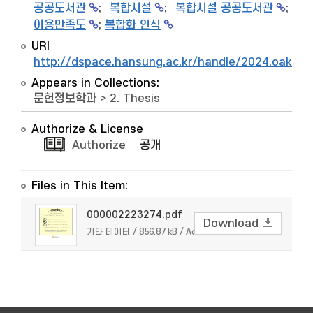
공공도서관
;
복합시설
;
복합시설 공공도서관
;
이용만족도
;
복합화 인식
URI
http://dspace.hansung.ac.kr/handle/2024.oak/7
Appears in Collections:
문헌정보학과
>
2. Thesis
Authorize & License
Authorize
공개
Files in This Item:
000002223274.pdf
Download
기타 데이터 / 856.87 kB / Adobe PDF