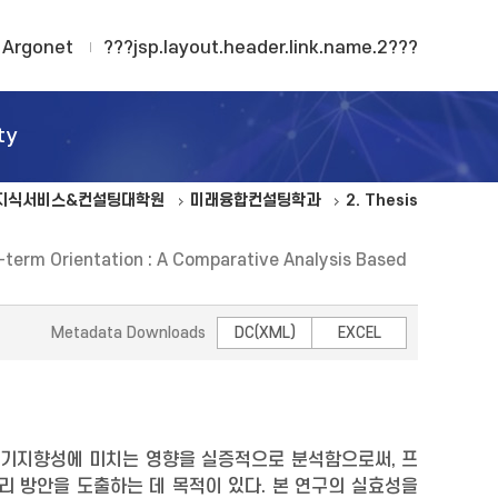
Argonet
???jsp.layout.header.link.name.2???
ty
지식서비스&컨설팅대학원
미래융합컨설팅학과
2. Thesis
-term Orientation : A Comparative Analysis Based
Metadata Downloads
DC(XML)
EXCEL
장기지향성에 미치는 영향을 실증적으로 분석함으로써, 프
리 방안을 도출하는 데 목적이 있다. 본 연구의 실효성을