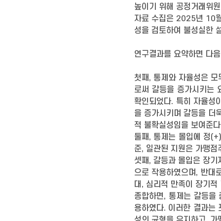
높이기 위해 공정거래위원
자료 수집은 2025년 10
성을 검토하여 불성실한 설
연구결과를 요약하면 다음
첫째, 통제와 자율성은 모
로써 갈등을 증가시키는 
확인되었다. 특히 자율성이
을 증가시키며 갈등을 더욱
적 불확실성임을 보여준다
둘째, 통제는 몰입에 정(
준, 일관된 지원은 가맹점
셋째, 갈등과 몰입은 장기
으로 작용하였으며, 반대로
대, 심리적 만족이 장기적
종합하면, 통제는 갈등을
용하였다. 이러한 결과는
성의 균형을 유지하고, 가