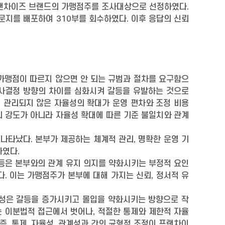
프랜차이즈 브랜드의 가맹점주를 조사대상으로 선정하였다.
 설문지를 배포하여 310부를 회수하였다. 이후 응답의 신뢰
 가맹점이 따르지 않으면 안 되는 규범과 절차를 요구함으
의사결정 방향의 차이를 심화시켜 갈등을 유발하는 것으로
는 관리되지 않은 자율성의 확대가 운영 편차와 조정 비용
의 강도가 아니라 자율성 확대에 따른 기준 불일치와 관계
 나타났다. 본부가 제공하는 체계적 관리, 명확한 운영 기
하였다.
갈등은 본부와의 관계 유지 의지를 약화시키는 부정적 요인
. 이는 가맹점주가 본부에 대해 가지는 신뢰, 정서적 유
율성은 갈등을 증가시키고 몰입을 약화시키는 방향으로 작
 이분법적 접근에서 벗어나, 적절한 통제와 제한적 자율
즉, 통제, 자율성, 관계성과 간의 균형적 조정이 프랜차이