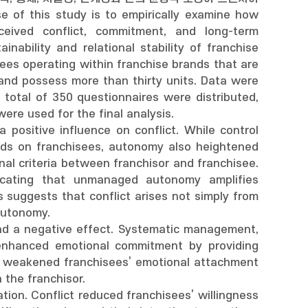
s study is to empirically examine how
ceived conflict, commitment, and long-term
inability and relational stability of franchise
sees operating within franchise brands that are
 and possess more than thirty units. Data were
 total of 350 questionnaires were distributed,
ere used for the final analysis.
 positive influence on conflict. While control
rds on franchisees, autonomy also heightened
al criteria between franchisor and franchisee.
dicating that unmanaged autonomy amplifies
s suggests that conflict arises not simply from
autonomy.
ad a negative effect. Systematic management,
r enhanced emotional commitment by providing
my weakened franchisees’ emotional attachment
 the franchisor.
tion. Conflict reduced franchisees’ willingness