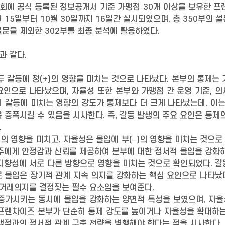
회에 공식 등록된 정보공개서 기준 가맹점 30개 이상을 보유한 
월 15일부터 10월 30일까지 16일간 실시되었으며, 총 350부의
문을 제외한 302부를 최종 분석에 활용하였다.
과 같다.
두 갈등에 정(+)의 영향을 미치는 것으로 나타났다. 본부의 통제는
요인으로 나타났으며, 자율성 또한 본부와 가맹점 간 운영 기준, 
 갈등에 미치는 영향의 강도가 통제보다 더 크게 나타났는데, 이
 증폭시킬 수 있음을 시사한다. 즉, 갈등 발생의 주요 요인은 통제
.
+)의 영향을 미치고, 자율성은 몰입에 부(–)의 영향을 미치는 것으로
주에게 안정감과 신뢰를 제공하여 본부에 대한 정서적 몰입을 강화
지향성에 서로 다른 방향으로 영향을 미치는 것으로 확인되었다. 
 몰입은 장기적 관계 지속 의지를 강화하는 핵심 요인으로 나타났다
 거래의지를 결정짓는 필수 요소임을 보여준다.
 증가시키는 동시에 몰입을 강화하는 양면적 특성을 보였으며, 자
 프랜차이즈 본부가 단순히 통제 강도를 높이거나 자율성을 확대하는
맹점과의 정서적 관계 구축 전략을 병행해야 한다는 점을 시사한다. 