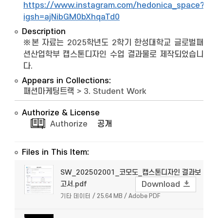
https://www.instagram.com/hedonica_space?
igsh=ajNibGM0bXhqaTd0
Description
※본 자료는 2025학년도 2학기 한성대학교 글로벌패
션산업학부 캡스톤디자인 수업 결과물로 제작되었습니
다.
Appears in Collections:
패션마케팅트랙
>
3. Student Work
Authorize & License
Authorize
공개
Files in This Item:
SW_202502001_코모도_캡스톤디자인 결과보
고서.pdf
Download
기타 데이터 / 25.64 MB / Adobe PDF