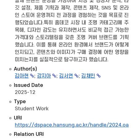
실제 브랜드 운영을 가정하여 시장 및 경쟁사 분석, 타
깃 설정, 제품 기획과 제작, 콘텐츠 제작, SNS 및 온라
인 스토어 운영까지 전 과정을 경험하는 것을 목표로 진
행되었습니다.특히 홈데코 시장 내 조명 카테고리에 주
목해, 디자인 감도는 유지하면서도 비교적 접근 가능한
가격대와 스토리텔링을 갖춘 조명 커버 브랜드를 기획
했습니다. 이를 통해 온라인 환경에서 브랜드가 어떻게
인지되고, 콘텐츠와 이미지가 구매 결정에 어떤 영향을
미치는지를 실질적으로 탐구하고자 했습니다.
Author(s)
김아현
;
강지아
;
김서연
;
김채민
Issued Date
2025-12
Type
Student Work
URI
https://dspace.hansung.ac.kr/handle/2024.oak/
Relation URI