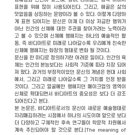
명예등과 관련이 있으며, 장미, 나비둥은 성적 이미지
표현을 위해 많이 사용되어진다. 그리고, 해골은 삶의
덧없음을 상징하는 문양이라 볼 수 있다. 이렇게 다양하
게 표현 되어지는 문신은 이제 더 이상 저급한 행위가
아닌 인간의 신체에 대한 주권을 찾아가려는 노력이라
고 볼 수 있으며 신체에 행해지는 하나의 예술적인 활
동, 즉 바디아트로 미래로 나아갈수록 우리에게 친숙한
신체에 행해지는 화장의 형태로 변화 될 것이다.
문신을 한 마디로 정의하기란 어려운 일이다. 인간의 육
체는 인간의 본능보다는 사회적 기준에 따라 치장 되어
져 왔다. 과거의 부정적이었던 문신의 개념은 현대 사회
에서, 그리고 미래로 나아갈수록 그 가치를 인정 받을
것이다. 그리고 얼굴에만 행해지던 메이크업의 영역이
신체로 확대되면서 바디아트의 중요성은 보다 더 강조
되어진다고 본다.
본 논문은, 바디아트로서의 문신이 새로운 예술형태로
자리매김하려는 시점에서 하나의 시도이며 앞으로 보다
더 다양하고 구체적인 후속 연구들이 학문적 차원에서
계속 추진되어야 할 것으로 본다.|The meaning of