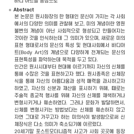
바디 아트를 중심으로
Abstract
본 논문은 원시화장의 한 형태인 문신이 가지는 각 사회
에서의 다양한 의미를 관찰해 보고, 미의 개념이란 영원
불변의 개념이 아닌 사회적으로 형성되고 만들어지는
것이란 것을 인식하는데 그 의미가 있으며, 새로운 미의
표현 형태로서의 문신의 특성 및 현대사회에서 바디아
트(Body Art)의 개념으로 다양하게 전개되는 문신의
표현특성을 파악하는데 목적을 두고 있다.
인간은 원시시대부터 현대에 이르기까지 자신의 신체를
통해 수많은 것을 표현하고자 했다. 원시종족은 신체장
식을 통해 자신의 아름다움과 성적 매력을 과시하고자
하였고, 자신의 신분과 재산을 표시하기 위해, 때로는
주술적 종교적 행사를 위해 자신의 신체를 채색하거나
변형시키거나 훼손하였다. 그러나 문화가 발달하면서,
신체를 변형시키는 방법보다는 신체를 훼손하지 않고
자연 그대로 가꾸고자 하는 미의식이 발생함으로써 신
체장식은 다소 의미가 축소되기에 이르렀다.
20세기말 포스트모더니즘적 사고가 사회 곳곳에 등장