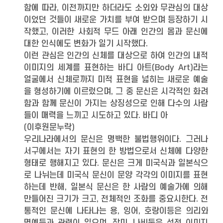
함에 따라, 이전까지만 하더라도 소외와 무관심의 대상
이었던 것들이 새로운 가치를 부여 받으며 등장하기 시
작했고, 이러한 사회적 무드 아래 인간의 몸과 문신에
대한 인식에도 변화가 일기 시작했다.
이런 관심은 인간의 신체를 대상으로 하여 인간의 내적
이미지의 세계를 표현하는 바디 아트(Body Art)라는
얼굴에서 신체로까지 미적 표현을 넓히는 새로운 예술
을 형성하기에 이르렀으며, 그 중 문신은 시각적인 화려
함과 함께 문신이 가지는 상징성으로 인해 다수의 사람
들이 매력을 느끼고 시도하고 있다. 바디 아
(이후원문누락)
우리나라에서의 문신은 명백한 불법행위이다. 그러나
서구에서는 자기 표현의 한 방법으로서 신체에 다양한
형태로 행해지고 있다. 문신은 크게 미국식과 일본식으
로 나뉘는데 미국식 문신이 문양 각각의 이미지를 표현
하는데 반해, 일본식 문신은 한 사람의 예술가에 의해
만들어진 크기가 크고, 전체적인 조화를 중요시한다. 전
통적인 문신에 나타나는 용, 잉어, 호랑이등은 의리와