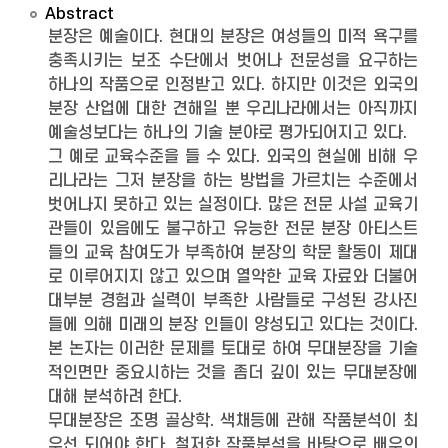
Abstract
분장은 예술이다. 현대의 분장은 여성들의 미적 욕구를
충족시키는 보조 수단에서 벗어나 전문성을 요구하는
하나의 작품으로 인정받고 있다. 하지만 이것은 외국의
분장 산업에 대한 견해일 뿐 우리나라에서는 아직까지
예술성보다는 하나의 기술 분야로 평가되어지고 있다.
그 예로 교육수준을 들 수 있다. 외국의 현실에 비해 우
리나라는 그저 분장을 하는 방법을 가르치는 수준에서
벗어나지 못하고 있는 실정이다. 많은 전문 사설 교육기
관들이 있음에도 불구하고 유능한 전문 분장 아티스트
들의 교육 참여도가 부족하여 분장의 학문 활동이 제대
로 이루어지지 않고 있으며 열악한 교육 자료와 더불어
대부분 경험과 실력이 부족한 사람들로 구성된 강사진
들에 의해 미래의 분장 인들이 양성되고 있다는 것이다.
본 논자는 이러한 문제를 토대로 하여 무대분장을 기술
적인면만 중요시하는 것을 좀더 깊이 있는 무대분장에
대해 분석하려 한다.
무대분장은 조명 골상학. 색채등에 관해 작품분석이 최
우선 되어야 한다. 철저한 작품분석을 바탕으로 배우의