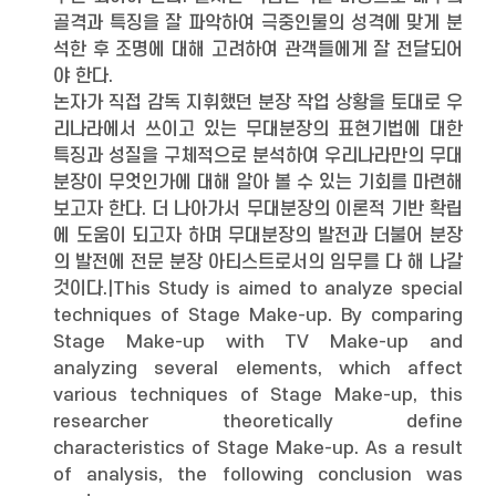
골격과 특징을 잘 파악하여 극중인물의 성격에 맞게 분
석한 후 조명에 대해 고려하여 관객들에게 잘 전달되어
야 한다.
논자가 직접 감독 지휘했던 분장 작업 상황을 토대로 우
리나라에서 쓰이고 있는 무대분장의 표현기법에 대한
특징과 성질을 구체적으로 분석하여 우리나라만의 무대
분장이 무엇인가에 대해 알아 볼 수 있는 기회를 마련해
보고자 한다. 더 나아가서 무대분장의 이론적 기반 확립
에 도움이 되고자 하며 무대분장의 발전과 더불어 분장
의 발전에 전문 분장 아티스트로서의 임무를 다 해 나갈
것이다.|This Study is aimed to analyze special
techniques of Stage Make-up. By comparing
Stage Make-up with TV Make-up and
analyzing several elements, which affect
various techniques of Stage Make-up, this
researcher theoretically define
characteristics of Stage Make-up. As a result
of analysis, the following conclusion was