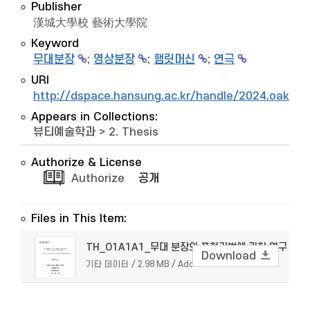
Publisher
漢城大學校 藝術大學院
Keyword
무대분장
;
영상분장
;
햄릿머신
;
연극
URI
http://dspace.hansung.ac.kr/handle/2024.oak/9
Appears in Collections:
뷰티예술학과
>
2. Thesis
Authorize & License
Authorize
공개
Files in This Item:
TH_O1A1A1_무대 분장의 표현기법에 관한 연구
Download
기타 데이터 / 2.98 MB / Adobe PDF