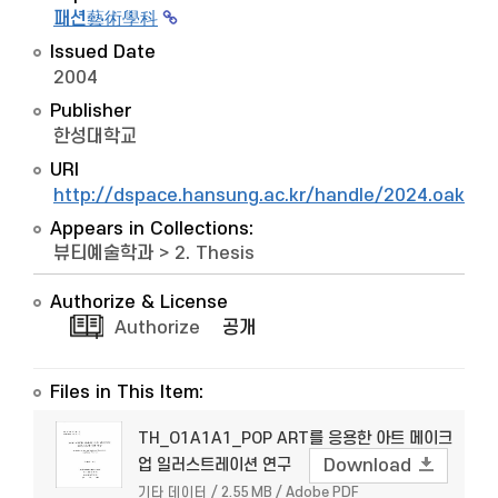
패션藝術學科
Issued Date
2004
Publisher
한성대학교
URI
http://dspace.hansung.ac.kr/handle/2024.oak/9
Appears in Collections:
뷰티예술학과
>
2. Thesis
Authorize & License
Authorize
공개
Files in This Item:
TH_O1A1A1_POP ART를 응용한 아트 메이크
업 일러스트레이션 연구
Download
기타 데이터 / 2.55 MB / Adobe PDF