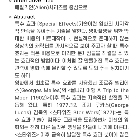
Alternative Title
에일리언(Alien)시리즈를 중심으로
Abstract
특수 효과 (Special Effects)기술이란 영화의 시지각
적 만족을 높여주는 기술을 말한다. 영화촬영을 위한 막
대한 비용의 세트제작이나, 현실적으로 존재하지 않는
상상속의 캐릭터를 가시적으로 보여 주고자 할 때 특수
효과는 적은 비용으로 이러한 문제점들을 해결할 수 있
는 효과적인 방법이다. 이처럼 잘 만들어진 특수 효과는
관객이 영화 속에 몰입할 수 있도록 도와 주는 장치이기
도 하다.
영화에서 최초로 특수 효과를 사용했던 조르쥬 멜리에
스(Georges Melies)의 <달나라 여행 A Trip to the
Moon (1902)>이후 특수 효과는 지속적인 발전을 거
듭해 왔다. 특히 1977년의 조지 루카스(George
Lucas) 감독의 <스타워즈 Star Wars(1977)>는 특
수 효과 기술에 컴퓨터 그래픽을 도입하면서 이전의 영
화와는 전혀 다른 놀라운 영상을 만들어 내기에 이른다.
<스타워즈> 이후 급속히 발달한 특수 효과 분야에 많은