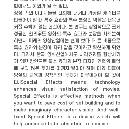
화에서도 예외가 될 수 없다.
상상 속의 이미지들을 표현해 내거나 가공할 캐릭터를
만들어야 할 때 특수 효과와 특수 분장의 역할은 더욱더
커질 수밖에 없는 현실이다. 본 연구는 상업적으로 크게
성공한 헐리우드 영화의 특수 효과와 분장을 사례분석
하면서 미래의 영상산업에는 현재 보다 더 큰 비중으로
특수 효과와 분장이 자리 잡을 것이라고 확신하게 되었
다. 따라서 한국 영화산업에서도 시각효과를 향상시키
기 위한 방안으로 특수 효과와 분장 디자인 인력의 배양
에 보다 많은 투자를 아끼지 말아야 하며 이와 더불어
양질의 교육과 정책적인 투자가 이루어져야 할 것이
다.|Special Effects means technology
enhances visual satisfaction of movies.
Special Effects is effective methods when
you want to save cost of set building and to
make imaginary character visible. And well-
fixed Special Effects is a device which will
help audience to be absorbed to a movie.