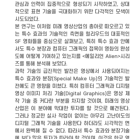
관심과 인력이 집중적으로 형성되기 시작하였고, 상대
적으로 표현 기술을 극대화하기 위한 다각적인 모색이
시도되었다.
본 연구는 이처럼 미래 영상산업의 총아로 떠오르고 있
는 특수 효과의 기술적인 측면을 헐리우드의 대표적인
SF 영화들을 중심으로 살펴보고, 특히 특수 효과 안에
서도 특수 분장과 컴퓨터 그래픽의 접목이 영화의 완성
도에 어떻게 기여하고 있는지를 <에일리언 Alien>시리
즈를 통해 분석해 보았다.
과학 기술의 급진적인 발전은 영상에서 사용되어지는
특수 효과와 분장(Special Make Up)의 기술적인 발
전에도 큰 영향을 미쳤다. 특히 컴퓨터 그래픽과 디지털
영상 이미지 처리 기술(Digital Graphics)은 영상 제
작 기술 중 커다란 부분을 차지할 것이며, 미래의 영상
산업은 이 분야에 막대한 투자를 할 것으로 예견된다.
그러나 정교한 실사 작업이 없이는 아무리 고난이도의
디지털 그래픽 기술을 사용한다 하더라도 시각적인 면
에서 완벽해 질 수 없다. 따라서 특수 효과와 분장기술
에 보다 많은 투자가 따라야 할 것이며, 이것은 한국 영