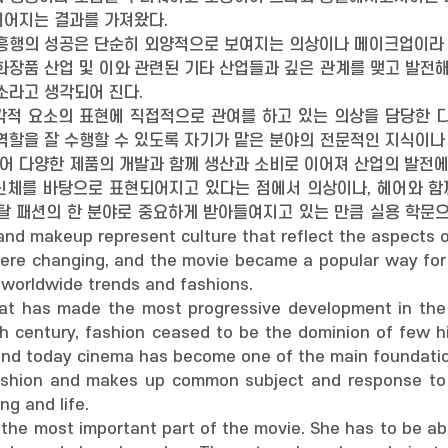
이어지는 결과를 가져왔다.
 흥행의 성공은 단순히 외양적으로 보여지는 의상이나 메이크업이라
화장품 산업 및 이와 관련된 기타 산업들과 깊은 관계를 맺고 발전해
소라고 생각되어 진다.
각적 요소의 표현에 직접적으로 관여를 하고 있는 의상을 담당한 
역할을 잘 수행할 수 있도록 자기가 맡은 분야의 전문적인 지식이나 
어 다양한 제품의 개발과 함께 생산과 소비로 이어져 산업의 발전
신체를 바탕으로 표현되어지고 있다는 점에서 의상이나, 헤어와 함
탈 패션의 한 분야로 중요하게 받아들여지고 있는 만큼 실용 학문
makeup represent culture that reflect the aspects of 
re changing, and the movie became a popular way for peo
 worldwide trends and fashions.
that has made the most progressive development in the
h century, fashion ceased to be the dominion of few h
nd today cinema has become one of the main foundation
shion and makes up common subject and response to th
ng and life.
the most important part of the movie. She has to be ab