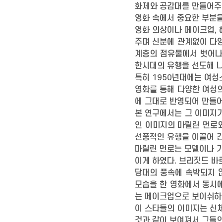
화제와 공감대를 만들어주
영화 속에서 중요한 부분을
영화 의상이나 메이크업,
주며 신분에 관계없이 다
계층의 점유물에서 벗어나
한시대의 유행을 선도해 나
특히 1950년대에는 여
영화를 통해 다양한 여성의
에 그대로 반영되어 만들어
본 연구에서는 그 이미지
인 이미지의 마릴린 먼로
선풍적인 유행을 이끌어 간
마릴린 먼로는 모델이나 가
이게 하였다. 브리짓드 바
당대의 풍속에 속박되지 
모습을 한 영화에서 동시
는 메이크업으로 보이쉬하
이 스타들의 이미지는 신
것과 같이 보여져서 그들