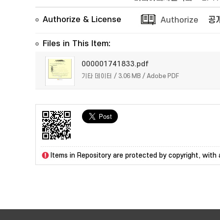
Authorize & License
Authorize
공
Files in This Item:
000001741833.pdf
기타 데이터 / 3.06 MB / Adobe PDF
Items in Repository are protected by copyright, with a