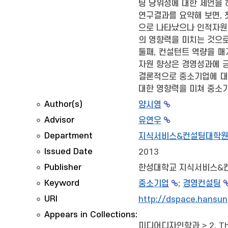
팅 당위성에 대한 제언을 
연구결과를 요약해 보면,
으로 나타났으나 인적자원 
의 영향력을 미치는 것으로
둘째, 컨설턴트 역량을 
자원 향상은 경영성과에 
결론적으로 중소기업에 대
대한 영향력을 미쳐 중소
Author(s)
양시영
Advisor
유연우
Department
지식서비스&컨설팅대학원
Issued Date
2013
Publisher
한성대학교 지식서비스&
Keyword
중소기업
;
경영컨설팅
URI
http://dspace.hansun
Appears in Collections:
미디어디자인학과
>
2. T