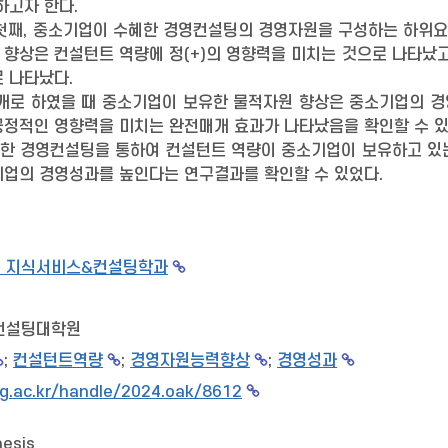
하고자 한다.
 첫째, 중소기업이 수혜한 경영컨설팅의 경영자원을 구성하는 하위
향상은 컨설턴트 역량에 정(+)의 영향력을 미치는 것으로 나타났고
 나타났다.
매개로 하였을 때 중소기업이 보유한 물적자원 향상은 중소기업의 
긍정적인 영향력을 미치는 완전매개 효과가 나타났음을 확인할 수 있
한 경영컨설팅을 통하여 컨설턴트 역량이 중소기업이 보유하고 있는
기업의 경영성과를 높인다는 연구결과를 확인할 수 있었다.
 지식서비스&컨설팅학과
컨설팅대학원
;
컨설턴트역량
;
경영자원능력향상
;
경영성과
g.ac.kr/handle/2024.oak/8612
hesis