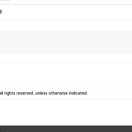
개
ll rights reserved, unless otherwise indicated.