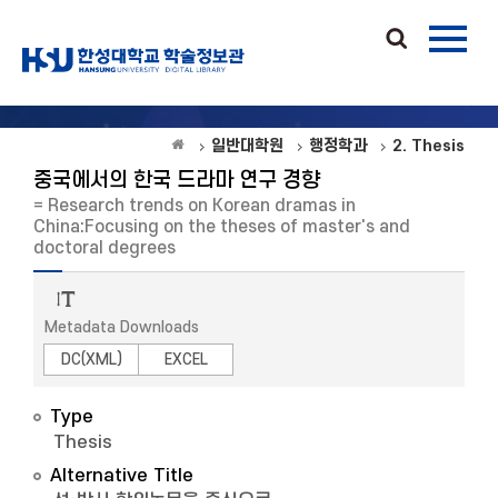
일반대학원
행정학과
2. Thesis
중국에서의 한국 드라마 연구 경향
= Research trends on Korean dramas in
China:Focusing on the theses of master's and
doctoral degrees
Metadata Downloads
DC(XML)
EXCEL
Type
Thesis
Alternative Title