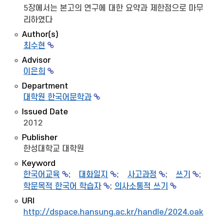
5장에서는 본고의 연구에 대한 요약과 제한점으로 마무
리하였다
Author(s)
최수현
Advisor
이은희
Department
대학원 한국어문학과
Issued Date
2012
Publisher
한성대학교 대학원
Keyword
한국어교육
;
대화일지
;
사고과정
;
쓰기
;
학문목적 한국어 학습자
;
의사소통적 쓰기
URI
http://dspace.hansung.ac.kr/handle/2024.oak/7