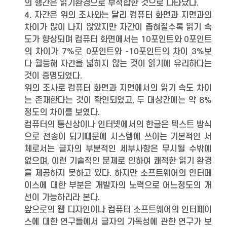
의 행간은 읽기환경으로 부적합한 것으로 나타났다.
4. 자간은 위의 조사와는 달리 컴퓨터 화면과 지면과의
차이가 많이 나지 않았지만 자간이 좁혀질수록 읽기 속
도가 향상되며 컴퓨터 화면에서는 10포인트와 0포인트
의 차이가 7%로 0포인트와 -10포인트의 차이 3%보
다 월등해 자간을 넓히지 않는 것이 읽기에 유리하다는
것이 증명되었다.
위의 조사로 컴퓨터 화면과 지면에서의 읽기 속도 차이
는 존재한다는 것이 확인되었고, 두 대상간에는 약 8%
정도의 차이를 보였다.
컴퓨터의 통신상이나 인터넷에서의 한글은 텍스트 방식
으로 전송이 되기때문에 시스템에 쓰이는 기본적인 서
체로서는 글자의 부분적인 세부사항은 무시될 수밖에
없으며, 이런 기술적인 문제로 인하여 쾌적한 읽기 환경
을 제공하지 못하고 있다. 하지만 소프트웨어의 인터페
이스에 대한 부분은 개발자의 노력으로 어느정도의 개
선이 가능하리라 본다.
앞으로의 웹 디자인이나 컴퓨터 소프트웨어의 인터페이
스에 대한 연구들에서 글자의 가독성에 관한 연구가 보