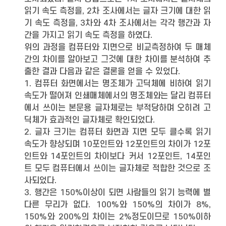
읽기 속도 측정을, 2차 조사에서는 글자 크기에 대한 읽
기 속도 측정을, 3차와 4차 조사에서는 각각 행간과 자
간을 가지고 읽기 속도 측정을 하였다.
위의 과정을 컴퓨터와 지면으로 비교측정하여 두 매체
간의 차이를 알아보고 그것에 대한 차이를 분석하여 추
출한 결과 다음과 같은 결론을 얻을 수 있었다.
1. 컴퓨터 화면에서는 명조체가 고딕체에 비하여 읽기
속도가 떨어져 인쇄매체에서의 명조체와는 달리 컴퓨터
에서 쓰이는 본문용 글자체로는 부적당하며 오히려 고
딕체가 효과적인 글자체로 확인되었다.
2. 글자 크기는 컴퓨터 화면과 지면 모두 클수록 읽기
속도가 향상되며 10포인트와 12포인트의 차이가 12포
인트와 14포인트의 차이보다 커서 12포인트, 14포인
트 모두 컴퓨터에서 쓰이는 글자체로 적합한 것으로 조
사되었다.
3. 행간은 150%이상이 되면 사람들의 읽기 능력에 별
다른 무리가 없다. 100%와 150%의 차이가 8%,
150%와 200%의 차이는 2%정도이므로 150%이하