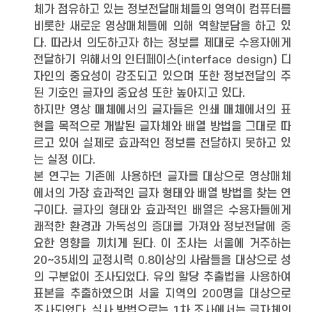
체가 점유하고 있는 정보전달매체들의 영역이 컴퓨터를
비롯한 새로운 영상매체들에 의해 역할분담을 하고 있
다. 따라서 의도하고자 하는 정보를 제대로 수용자에게
전달하기 위해서의 인터페이스(interface design) 디
자인의 중요성이 강조되고 있으며 또한 정보전달의 주
된 기호인 글자의 중요성 또한 높아지고 있다.
하지만 영상 매체에서의 글자들은 인쇄 매체에서의 표
현을 목적으로 개발된 글자체와 배열 방법을 그대로 따
르고 있어 실제로 효과적인 정보를 전달하지 못하고 있
는 실정 이다.
본 연구는 기존에 사용하던 글자를 대상으로 영상매체
에서의 가장 효과적인 글자 형태와 배열 방법을 찾는 연
구이다. 글자의 형태와 효과적인 배열은 수용자들에게
쾌적한 환경과 가독성의 증대를 가져와 정보전달에 중
요한 영향을 끼치게 된다. 이 조사는 서울에 거주하는
20∼35세의 교정시력 0.8이상의 사람들을 대상으로 성
의 구분없이 조사되었다. 유의 할당 추출법을 사용하여
표본을 추출하였으며 서울 지역의 200명을 대상으로
조사되었다. 실사 방법으로는 1차 조사에서는 글자체의