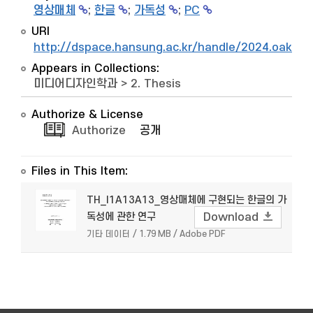
영상매체
;
한글
;
가독성
;
PC
URI
http://dspace.hansung.ac.kr/handle/2024.oak/7
Appears in Collections:
미디어디자인학과
>
2. Thesis
Authorize & License
Authorize
공개
Files in This Item:
TH_I1A13A13_영상매체에 구현되는 한글의 가
독성에 관한 연구
Download
기타 데이터 / 1.79 MB / Adobe PDF