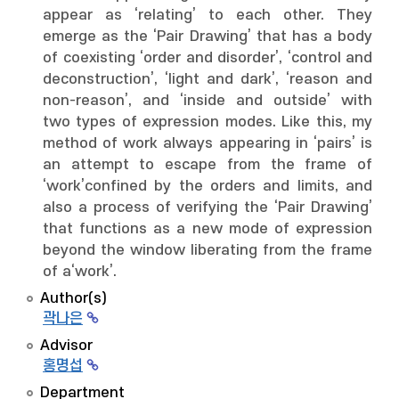
appear as ‘relating’ to each other. They
emerge as the ‘Pair Drawing’ that has a body
of coexisting ‘order and disorder’, ‘control and
deconstruction’, ‘light and dark’, ‘reason and
non-reason’, and ‘inside and outside’ with
two types of expression modes. Like this, my
method of work always appearing in ‘pairs’ is
an attempt to escape from the frame of
‘work’confined by the orders and limits, and
also a process of verifying the ‘Pair Drawing’
that functions as a new mode of expression
beyond the window liberating from the frame
of a‘work’.
Author(s)
곽나은
Advisor
홍명섭
Department