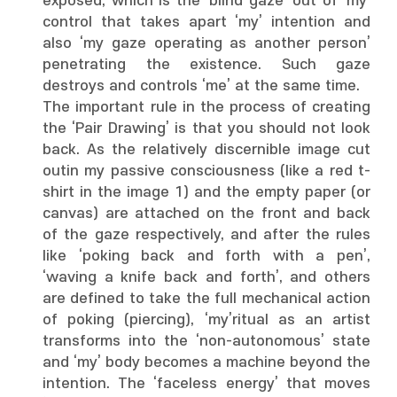
exposed, which is the ‘blind gaze’ out of ‘my’
control that takes apart ‘my’ intention and
also ‘my gaze operating as another person’
penetrating the existence. Such gaze
destroys and controls ‘me’ at the same time.
The important rule in the process of creating
the ‘Pair Drawing’ is that you should not look
back. As the relatively discernible image cut
outin my passive consciousness (like a red t-
shirt in the image 1) and the empty paper (or
canvas) are attached on the front and back
of the gaze respectively, and after the rules
like ‘poking back and forth with a pen’,
‘waving a knife back and forth’, and others
are defined to take the full mechanical action
of poking (piercing), ‘my’ritual as an artist
transforms into the ‘non-autonomous’ state
and ‘my’ body becomes a machine beyond the
intention. The ‘faceless energy’ that moves