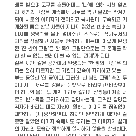
배를 받으며 도구를 흔들어대는 ‘나’에 의해 시선 앞면
과 뒷면의 그림은 계속해서 서로를 찍고 찔리는 관계가
되어 서로의 이미지가 전이되고 복사된다. 구속되고 기
계화된 몸은 한낱 사물에 지나지 않았던 캔버스 속의 이
미지에 생명력을 불어 넣어주고, 스스로는 작가로서의
지위를 상실하고 사물로 전락하고 마는데, 이렇게 탄생
된 ‘한 쌍의 그림’은 한 쪽의 그림만으로는 그 존재를 확
인 할 수 없는, 뗄레야 뗄 수 없는 ‘관계’가 된다.
같은 시간, 같은 공간에서 탄생되는 ‘한 쌍의 그림’은 외
피는 전혀 다르지만 그 기원과 깊숙이 자리하고 있는 내
부는 동일한 ‘한 몸’이다. 그러한 ‘한 쌍의 그림’ 속의 두
이미지는 서로를 강렬한 눈빛으로 바라보고/바라보이
며 하나의 몸에 두 개의 머리로 갈라진 샴쌍둥이처럼 서
로의 반대쪽을 그리워하고 갈망하는데, 그러한 갈망은
각자가 바라는 대로 자신이 원하는 이미지를 끊임없이
재단하고 (재)생산해낸다. 하지만 완벽하게 재단된 줄
로만 알았던 이미지 속에서도 우리는 그 이미지가 실제
의 자신의 모습과 정확하게 일치하지 않음을 발견한다.