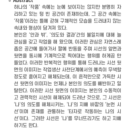
Abstract
하나의 ‘작품’ 속에는 눈에 보이지는 않지만 분명히 자
리하고 있는 텅 빈 공간이 존재하는데, 그 공간 속에는
‘작품’이라는 틀에 갇혀 구체적인 모습을 드러내지 않는
속내와 형상이 담겨져 있다.
본인은 ‘안과 밖’, ‘의도와 결과’간의 불일치에 대해 늘
관심을 갖고 작업을 해 왔으며, 이러한 관심은 자연스레
좁은 공간에 들어가서 팔에 반동을 주며 시선의 앞면과
뒷면을 동시에 기계적으로 찍어대는 행위를 하게끔 만
들었다. 이러한 반복적인 행위를 통해 드러나는 시선 뒷
면의 이미지는 작업생산 사전단계에서의 예측이 무색할
정도로 흩어지고 해체되는데, 이 흔적만으로 가득한 시
선 뒷면의 이미지는 언제나 본인의 의도를 배반하고 일
탈한다. 이러한 시선 뒷면의 이미지는 본인의 수동적이
고 권력적인 시선이 해체되어 드러난 것으로, 그 시선은
‘나’의 의도를 해체시키는, ‘나’의 지배 바깥의 ‘눈먼 시
선’이며 존재를 관통하는 ‘타자로 작동하는 나의 시
선’이다. 그러한 시선은 ‘나’를 무너뜨리기도 하고 지배
하기도 한다.