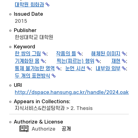
대학원 회화과
Issued Date
2015
Publisher
한성대학교 대학원
Keyword
한 쌍의 그림
;
작품의 틀
;
해체된 이미지
;
기계화된 몸
;
찍는(찌르는) 행위
;
재현
;
통제 불가능한 영역
;
눈먼 시선
;
내부와 외부
;
두 개의 표현방식
URI
http://dspace.hansung.ac.kr/handle/2024.oak/7
Appears in Collections:
지식서비스&컨설팅학과
>
2. Thesis
Authorize & License
Authorize
공개