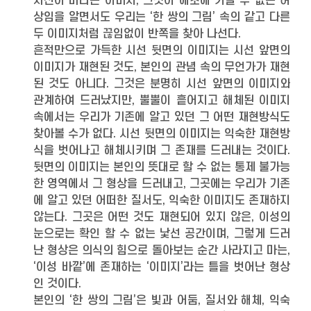
자신이 바라는 이미지, 그것이 애초에 가질 수 없는 허
상임을 알면서도 우리는 ‘한 쌍의 그림’ 속의 같고 다른
두 이미지처럼 끊임없이 반쪽을 찾아 나선다.
흔적만으로 가득한 시선 뒷면의 이미지는 시선 앞면의
이미지가 재현된 것도, 본인의 관념 속의 무언가가 재현
된 것도 아니다. 그것은 분명히 시선 앞면의 이미지와
관계하여 드러났지만, 뿔뿔이 흩어지고 해체된 이미지
속에서는 우리가 기존에 알고 있던 그 어떤 재현방식도
찾아볼 수가 없다. 시선 뒷면의 이미지는 익숙한 재현방
식을 벗어나고 해체시키며 그 존재를 드러내는 것이다.
뒷면의 이미지는 본인의 뜻대로 할 수 없는 통제 불가능
한 영역에서 그 형상을 드러내고, 그곳에는 우리가 기존
에 알고 있던 어떠한 질서도, 익숙한 이미지도 존재하지
않는다. 그곳은 어떤 것도 재현되어 있지 않은, 이성의
눈으로는 확인 할 수 없는 낯선 공간이며, 그렇게 드러
난 형상은 의식의 힘으로 돌아보는 순간 사라지고 마는,
‘이성 바깥’에 존재하는 ‘이미지’라는 틀을 벗어난 형상
인 것이다.
본인의 ‘한 쌍의 그림’은 빛과 어둠, 질서와 해체, 익숙