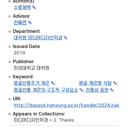
Author(s)
수렝체첵
Advisor
한혜련
Department
대학원 미디어디자인학과
Issued Date
2019
Publisher
한성대학교 대학원
Keyword
몽골전통주거 게르
;
몽골 게르형 식당
;
몽골전통 게르의 구조적 구성요소
;
전통성 표현
URI
http://dspace.hansung.ac.kr/handle/2024.oak/7
Appears in Collections:
미디어디자인학과
>
2. Thesis