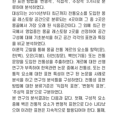
된 표현 방법을 ‘변형적’, ‘직접적’, ‘추상적’ 3가지로 분
류하여 분석하였다.
대상지는 2010년부터 최근까지 전통요소를 도입한 몽
골 레스토랑 공간으로 분류되는 4곳이며 그 중 2곳은
몽골에서 가장 오래 된 식음공간이다. 그 외에 최근 한
국에서 영업중인 몽골 레스토랑 2곳을 선정하여 공간
구성에 대해 기초분석을 하고 공간 각각의 표현과 특징
을 비교 분석하였다.
이론적 고찰을 통해 몽골 전통 게르의 요소들 할락(문),
한(벽), 오은(지붕), 터언(창문), 빡안(기둥) 또는 전통
문양을 도입한 전통성을 추출하였다. 게르에 대한 선행
연구가 부족하여 한옥관련 논문 중에서 전통성, 또는 전
통적 요소에 대한 표현 특성이 연구 된 논문을 사례로
분석을 하고 연구의 분석틀을 구성하였다. 전통성 표현
방법에 대한 분류기준은 ‘직접적 표현’, ‘변형적 표현’,
‘추상적 표현’으로 구분하였다.
본 연구의 분석결과는 다음과 같다. 첫째, 구성적 요소
중에 벽은 전통적 요소가 변형적 표현으로 다수 나타났
으며 이러한 표현은 지속적으로 활용되어야 한다. 둘째,