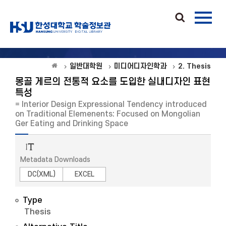
일반대학원
미디어디자인학과
2. Thesis
몽골 게르의 전통적 요소를 도입한 실내디자인 표현
특성
= Interior Design Expressional Tendency introduced
on Traditional Elemenents: Focused on Mongolian
Ger Eating and Drinking Space
Metadata Downloads
DC(XML)
EXCEL
Type
Thesis