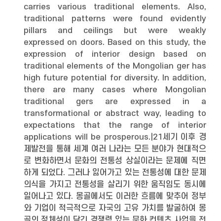
carries various traditional elements. Also,
traditional patterns were found evidently
pillars and ceilings but were weakly
expressed on doors. Based on this study, the
expression of interior design based on
traditional elements of the Mongolian ger has
high future potential for diversity. In addition,
there are many cases where Mongolian
traditional gers are expressed in a
transformational or abstract way, leading to
expectations that the range of interior
applications will be prosperous.|21세기 이후 경
제발전을 통해 세계 여러 나라는 모든 분야가 현대적으
로 변화하면서 문화의 전통성 상실이라는 문제에 직면
하게 되었다. 그러나 잃어가고 있는 전통성에 대한 문제
의식을 가지고 전통성을 살리기 위한 움직임도 동시에
일어나고 있다. 몽골에서도 이러한 흐름에 맞추어 정부
와 기업이 적극적으로 자국의 고유 가치를 발굴하여 몽
골의 정체성이 담긴 경쟁력 있는 문화 컨텐츠 사업을 전