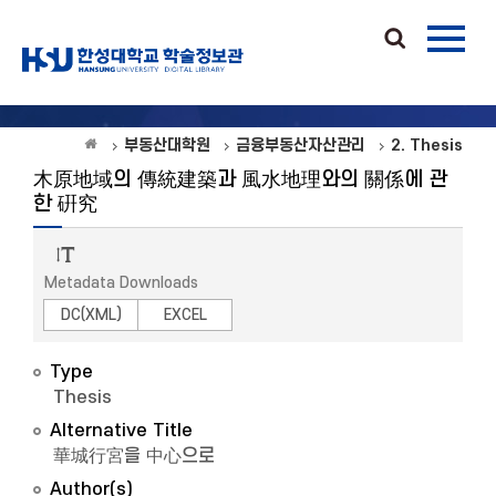
부동산대학원
금융부동산자산관리
2. Thesis
木原地域의 傳統建築과 風水地理와의 關係에 관
한 硏究
Metadata Downloads
DC(XML)
EXCEL
Type
Thesis
Alternative Title
華城行宮을 中心으로
Author(s)