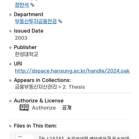
정반석
Department
부동산투자금융전공
Issued Date
2003
Publisher
한성대학교
URI
http://dspace.hansung.ac.kr/handle/2024.oak/7
Appears in Collections:
금융부동산자산관리
>
2. Thesis
Authorize & License
Authorize
공개
Files in This Item:
TH_L1A1A1_木原地域의 傳統建築과 風水地理