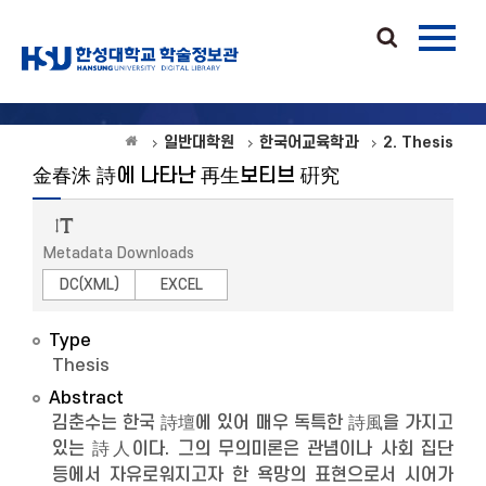
일반대학원
한국어교육학과
2. Thesis
金春洙 詩에 나타난 再生보티브 硏究
Metadata Downloads
DC(XML)
EXCEL
Type
Thesis
Abstract
김춘수는 한국 詩壇에 있어 매우 독특한 詩風을 가지고
있는 詩人이다. 그의 무의미론은 관념이나 사회 집단
등에서 자유로워지고자 한 욕망의 표현으로서 시어가