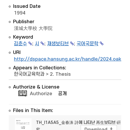
Issued Date
1994
Publisher
漢城大學校 大學院
Keyword
김춘수
;
시
;
재생보티브
;
국어국문학
URI
http://dspace.hansung.ac.kr/handle/2024.oak/6
Appears in Collections:
한국어교육학과
>
2. Thesis
Authorize & License
Authorize
공개
Files in This Item:
TH_I1A5A5_金春洙 詩에 나타난 再生보티브 硏
究
Download