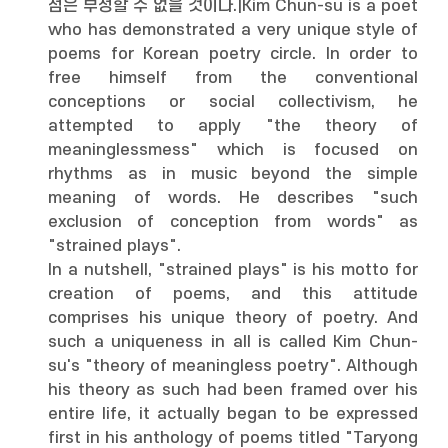
점은 부정할 수 없을 것이다.|Kim Chun-su is a poet
who has demonstrated a very unique style of
poems for Korean poetry circle. In order to
free himself from the conventional
conceptions or social collectivism, he
attempted to apply "the theory of
meaninglessmess" which is focused on
rhythms as in music beyond the simple
meaning of words. He describes "such
exclusion of conception from words" as
"strained plays".
In a nutshell, "strained plays" is his motto for
creation of poems, and this attitude
comprises his unique theory of poetry. And
such a uniqueness in all is called Kim Chun-
su's "theory of meaningless poetry". Although
his theory as such had been framed over his
entire life, it actually began to be expressed
first in his anthology of poems titled "Taryong