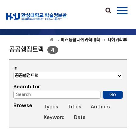
미래융합사회과학대학
사회과학부
공공행정트랙
4
in
Search for:
Browse
Types
Titles
Authors
Keyword
Date