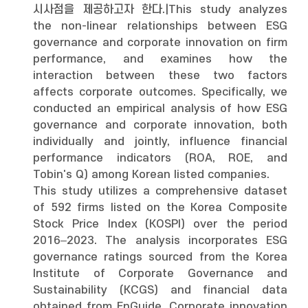
시사점을 제공하고자 한다.|This study analyzes
the non-linear relationships between ESG
governance and corporate innovation on firm
performance, and examines how the
interaction between these two factors
affects corporate outcomes. Specifically, we
conducted an empirical analysis of how ESG
governance and corporate innovation, both
individually and jointly, influence financial
performance indicators (ROA, ROE, and
Tobin's Q) among Korean listed companies.
This study utilizes a comprehensive dataset
of 592 firms listed on the Korea Composite
Stock Price Index (KOSPI) over the period
2016–2023. The analysis incorporates ESG
governance ratings sourced from the Korea
Institute of Corporate Governance and
Sustainability (KCGS) and financial data
obtained from FnGuide. Corporate innovation