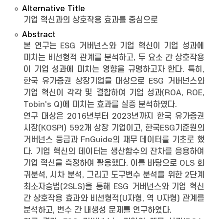
Alternative Title
기업 혁신과의 상호작용 효과를 중심으로
Abstract
본 연구는 ESG 거버넌스와 기업 혁신이 기업 성과에
미치는 비선형적 관계를 분석하고, 두 요소 간 상호작용
이 기업 성과에 미치는 영향을 규명하고자 한다. 특히,
한국 유가증권 상장기업을 대상으로 ESG 거버넌스와
기업 혁신이 각각 및 결합하여 기업 성과(ROA, ROE,
Tobin's Q)에 미치는 효과를 실증 분석하였다.
연구 대상은 2016년부터 2023년까지 한국 유가증권
시장(KOSPI) 592개 상장 기업이고, 한국ESG기준원의
거버넌스 등급과 FnGuide의 재무 데이터를 기초로 했
다. 기업 혁신의 데이터는 생산함수의 잔차를 응용하여
기업 혁신을 측정하여 활용했다. 이를 바탕으로 OLS 회
귀분석, 시차 분석, 그리고 도구변수 분석을 위한 2단계
최소자승법(2SLS)을 통해 ESG 거버넌스와 기업 혁신
간 상호작용 효과와 비선형적(U자형, 역 U자형) 관계를
분석하고, 변수 간 내생성 문제를 연구하였다.