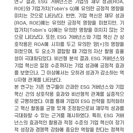
연구 결과, ESG 거버넌스는 기업의 재무 성과(ROA,
ROE)와 기업가치(Tobin's Q)에 유의한 긍정적 영향을
미치는 것으로 나타났다. 반면, 기업 혁신은 재무 성과
(ROA, ROE)에는 유의한 긍정적 영향을 미쳤지만, 기
업가치(Tobin's Q)에는 유의한 영향을 미치지 않는 것
으로 나타났다. 또한, ESG 거버넌스와 기업 혁신 간 상
호작용은 ROA에 시차를 두고 유의한 양(+)의 영향을
미쳤으며, 두 요소가 결합할 때 기업의 자산 활용 효율
성이 극대화되었다. 비선형 분석 결과, ESG 거버넌스와
기업 혁신은 일정 수준까지는 기업 성과에 긍정적 효과
를 보였으나, 그 이상에서는 오히려 성과가 감소하는 역
U자형 관계를 나타냈다.
본 연구는 기존 연구들이 간과한 ESG 거버넌스와 기업
혁신 간의 상호작용 효과와 비선형적 관계를 실증적으
로 규명하였다. 이를 통해 기업이 ESG 전략을 최적화하
고 혁신 활동을 균형 있게 조정함으로써 재무적 성과를
극대화할 수 있는 근거를 제시하였다. 특히, ESG 거버
넌스의 효과적인 활용과 적정 수준의 기업 혁신이 장기
적 성장과 경쟁력 강화에 중요한 역할을 한다는 정책적