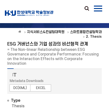
지식서비스&컨설팅대학원
스마트융합컨설팅학과
2. Thesis
ESG 거버넌스와 기업 성과의 비선형적 관계
= The Non-linear Relationship between ESG
Governance and Corporate Performance: Focusing
on the Interaction Effects with Corporate
Innovation
Metadata Downloads
DC(XML)
EXCEL
Type
Thesis