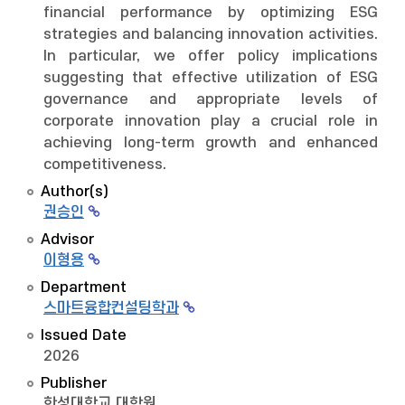
financial performance by optimizing ESG
strategies and balancing innovation activities.
In particular, we offer policy implications
suggesting that effective utilization of ESG
governance and appropriate levels of
corporate innovation play a crucial role in
achieving long-term growth and enhanced
competitiveness.
Author(s)
권승인
Advisor
이형용
Department
스마트융합컨설팅학과
Issued Date
2026
Publisher
한성대학교 대학원