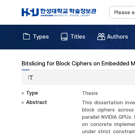
Types
Titles
Authors
Bitslicing for Block Ciphers on Embedded
Type
Thesis
Abstract
This dissertation inv
block ciphers across
parallel NVIDIA GPUs.
on concrete implemen
under strict constrai