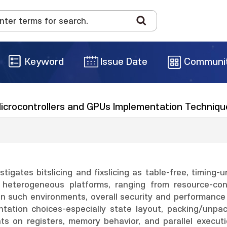
Keyword
Issue Date
Communi
 Microcontrollers and GPUs Implementation Techniq
estigates bitslicing and fixslicing as table-free, timin
 heterogeneous platforms, ranging from resource-cons
 In such environments, overall security and performance
tation choices-especially state layout, packing/unpac
nts on registers, memory behavior, and parallel execut