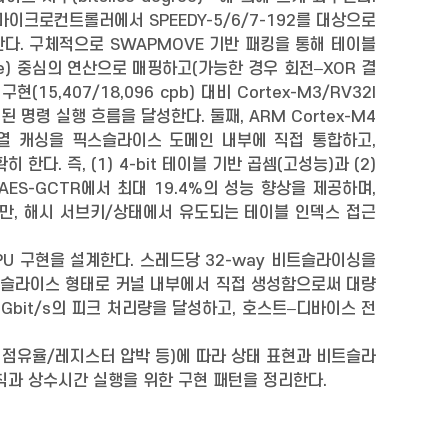
V 마이크로컨트롤러에서 SPEEDY-5/6/7-192를 대상으로
다. 구체적으로 SWAPMOVE 기반 패킹을 통해 테이블
te) 중심의 연산으로 매핑하고(가능한 경우 회전–XOR 결
5,407/18,096 cpb) 대비 Cortex-M3/RV32I
 명령 실행 흐름을 달성한다. 둘째, ARM Cortex-M4
 계열 캐싱을 픽스슬라이스 도메인 내부에 직접 통합하고,
. 즉, (1) 4-bit 테이블 기반 곱셈(고성능)과 (2)
AES-GCTR에서 최대 19.4%의 성능 향상을 제공하며,
보이지만, 해시 서브키/상태에서 유도되는 테이블 인덱스 접근
이싱 GPU 구현을 설계한다. 스레드당 32-way 비트슬라이싱을
비트슬라이스 형태로 커널 내부에서 직접 생성함으로써 대량
Gbit/s의 피크 처리량을 달성하고, 호스트–디바이스 전
U 점유율/레지스터 압박 등)에 따라 상태 표현과 비트슬라
칙과 상수시간 실행을 위한 구현 패턴을 정리한다.