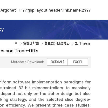
Argonet
???jsp.layout.header.link.name.2???
ty
일반대학원
정보컴퓨터공학과
2. Thesis
ues and Trade-Offs
Metadata Downloads
DC(XML)
EXCEL
g-uniform software implementation paradigms for
trained 32-bit microcontrollers to massively
 depend not only on the cipher design but also
king strategy, and the selected slice degree-
ion efficiency. We present three case studies.