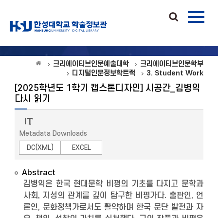
크리에이티브인문예술대학
크리에이티브인문학부
디지털인문정보학트랙
3. Student Work
[2025학년도 1학기 캡스톤디자인] 시공간_김병익
다시 읽기
Metadata Downloads
DC(XML)
EXCEL
Abstract
김병익은 한국 현대문학 비평의 기초를 다지고 문학과
사회, 지성의 관계를 깊이 탐구한 비평가다. 출판인, 언
론인, 문화정책가로서도 활약하며 한국 문단 발전과 자