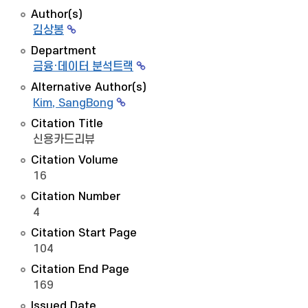
Author(s)
김상봉
Department
금융·데이터 분석트랙
Alternative Author(s)
Kim, SangBong
Citation Title
신용카드리뷰
Citation Volume
16
Citation Number
4
Citation Start Page
104
Citation End Page
169
Issued Date