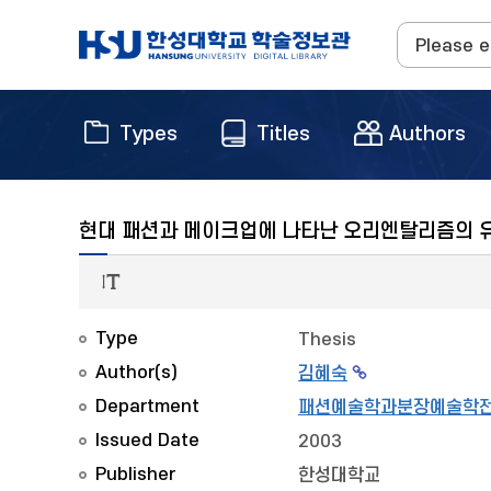
Types
Titles
Authors
현대 패션과 메이크업에 나타난 오리엔탈리즘의 
Type
Thesis
Author(s)
김혜숙
Department
패션예술학과분장예술학
Issued Date
2003
Publisher
한성대학교