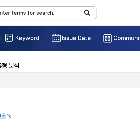
Keyword
Issue Date
Communi
유형 분석
전공