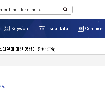
Keyword
Issue Date
Communi
타일에 미친 영향에 관한 硏究
공