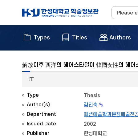
Types
Titles
Authors
解放이후 西洋의 헤어스타일이 韓國女性의 헤어스
Type
Thesis
Author(s)
김진숙
Department
패션예술학과분장예술전
Issued Date
2002
Publisher
한성대학교