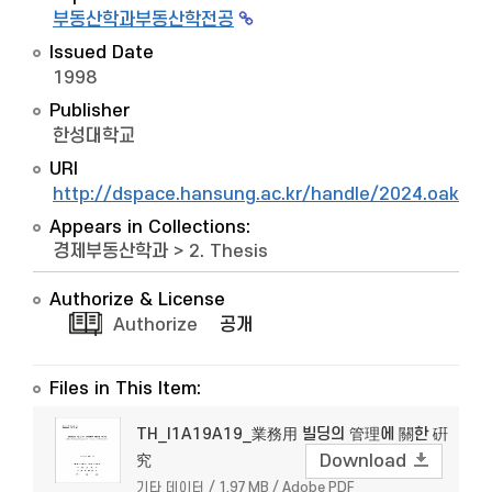
부동산학과부동산학전공
Issued Date
1998
Publisher
한성대학교
URI
http://dspace.hansung.ac.kr/handle/2024.oak/9
Appears in Collections:
경제부동산학과
>
2. Thesis
Authorize & License
Authorize
공개
Files in This Item:
TH_I1A19A19_業務用 빌딩의 管理에 關한 硏
究
Download
기타 데이터 / 1.97 MB / Adobe PDF