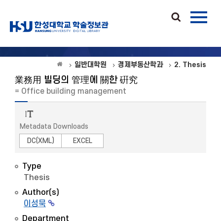
일반대학원
경제부동산학과
2. Thesis
業務用 빌딩의 管理에 關한 硏究
= Office building management
Metadata Downloads
DC(XML)
EXCEL
Type
Thesis
Author(s)
이성묵
Department