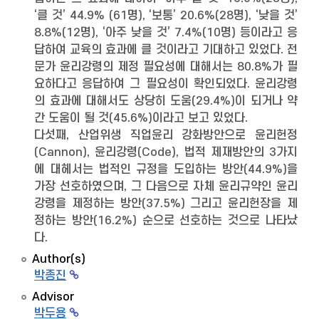
‘클 것’ 44.9% (61명), ‘보통’ 20.6%(28명), ‘낮을 것’
8.8%(12명), ‘아주 낮을 것’ 7.4%(10명) 등이라고 응
답하여 교육의 효과에 클 것이라고 기대하고 있었다. 전
문가 윤리강령의 제정 필요성에 대해서는 80.8%가 필
요하다고 응답하여 그 필요성이 확인되었다. 윤리강령
의 효과에 대해서도 상당히 도움(29.4%)이 되거나 약
간 도움이 될 것(45.6%)이라고 보고 있었다.
다섯째, 산업위생 직업윤리 강화방안으로 윤리헌정
(Cannon), 윤리강령(Code), 법적 제재방안의 3가지
에 대헤서는 법적인 규정을 도입하는 방안(44.9%)을
가장 선호하였으며, 그 다음으로 자체 윤리규약인 윤리
강령을 제정하는 방안(37.5%) 그리고 윤리헌장을 제
정하는 방안(16.2%) 순으로 선호하는 것으로 나타났
다.
Author(s)
박종진
Advisor
박두용