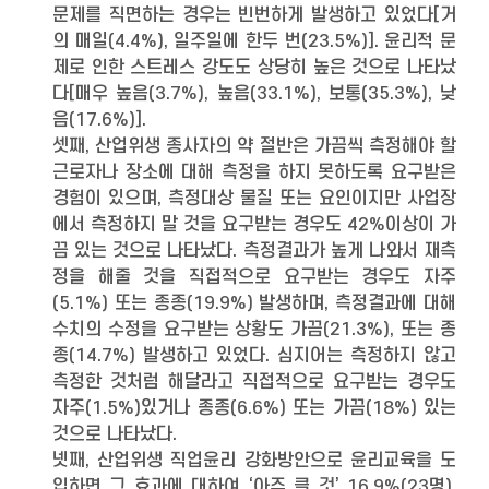
문제를 직면하는 경우는 빈번하게 발생하고 있었다[거
의 매일(4.4%), 일주일에 한두 번(23.5%)]. 윤리적 문
제로 인한 스트레스 강도도 상당히 높은 것으로 나타났
다[매우 높음(3.7%), 높음(33.1%), 보통(35.3%), 낮
음(17.6%)].
셋째, 산업위생 종사자의 약 절반은 가끔씩 측정해야 할
근로자나 장소에 대해 측정을 하지 못하도록 요구받은
경험이 있으며, 측정대상 물질 또는 요인이지만 사업장
에서 측정하지 말 것을 요구받는 경우도 42%이상이 가
끔 있는 것으로 나타났다. 측정결과가 높게 나와서 재측
정을 해줄 것을 직접적으로 요구받는 경우도 자주
(5.1%) 또는 종종(19.9%) 발생하며, 측정결과에 대해
수치의 수정을 요구받는 상황도 가끔(21.3%), 또는 종
종(14.7%) 발생하고 있었다. 심지어는 측정하지 않고
측정한 것처럼 해달라고 직접적으로 요구받는 경우도
자주(1.5%)있거나 종종(6.6%) 또는 가끔(18%) 있는
것으로 나타났다.
넷째, 산업위생 직업윤리 강화방안으로 윤리교육을 도
입하면 그 효과에 대하여 ‘아주 클 것’ 16.9%(23명),