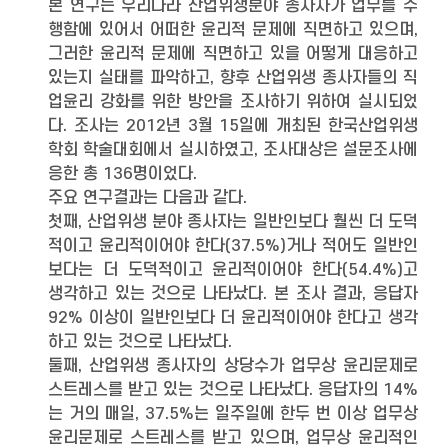
본 연구는 우리나라 산업위생분야 종사자가 업무를 수
행함에 있어서 어떠한 윤리적 문제에 직면하고 있으며,
그러한 윤리적 문제에 직면하고 있을 어떻게 대응하고
있는지 실태를 파악하고, 향후 산업위생 종사자들의 직
업윤리 강화를 위한 방안을 조사하기 위하여 실시되었
다. 조사는 2012년 3월 15일에 개최된 한국산업위생
학회 학술대회에서 실시하였고, 조사대상은 설문조사에
응한 총 136명이었다.
주요 연구결과는 다음과 같다.
첫째, 산업위생 분야 종사자는 일반인보다 훨씬 더 도덕
적이고 윤리적이어야 한다(37.5%)거나 적어도 일반인
보다는 더 도덕적이고 윤리적이어야 한다(54.4%)고
생각하고 있는 것으로 나타났다. 본 조사 결과, 응답자
92% 이상이 일반인보다 더 윤리적이어야 한다고 생각
하고 있는 것으로 나타났다.
둘째, 산업위생 종사자의 상당수가 업무상 윤리문제로
스트레스를 받고 있는 것으로 나타났다. 응답자의 14%
는 거의 매일, 37.5%는 일주일에 한두 번 이상 업무상
윤리문제로 스트레스를 받고 있으며, 업무상 윤리적인