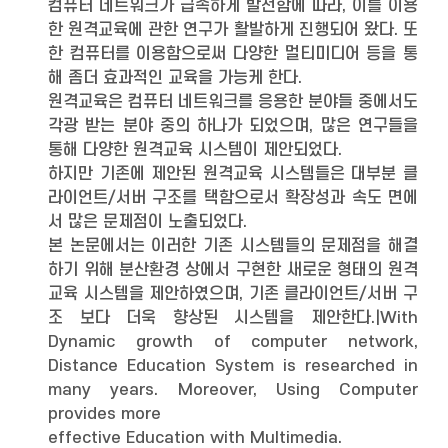
컴퓨터 네트워크가 급속하게 발전함에 따라, 이를 이용
한 원격교육에 관한 연구가 활발하게 진행되어 왔다. 또
한 컴퓨터를 이용함으로써 다양한 멀티미디어 등을 통
해 좀더 효과적인 교육을 가능케 한다.
원격교육은 컴퓨터 네트워크를 응용한 분야들 중에서도
각광 받는 분야 중의 하나가 되었으며, 많은 연구들을
통해 다양한 원격교육 시스템이 제안되었다.
하지만 기존에 제안된 원격교육 시스템들은 대부분 클
라이언트/서버 구조를 택함으로서 확장성과 속도 면에
서 많은 문제점이 노출되었다.
본 논문에서는 이러한 기존 시스템들의 문제점을 해결
하기 위해 분산환경 상에서 구현한 새로운 형태의 원격
교육 시스템을 제안하였으며, 기존 클라이언트/서버 구
조 보다 더욱 향상된 시스템을 제안한다.|With
Dynamic growth of computer network,
Distance Education System is researched in
many years. Moreover, Using Computer
provides more
effective Education with Multimedia.