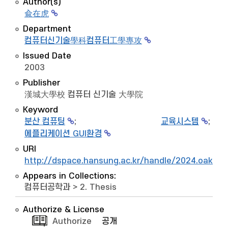
Author(s)
兪在虎
Department
컴퓨터신기술學科컴퓨터工學專攻
Issued Date
2003
Publisher
漢城大學校 컴퓨터 신기술 大學院
Keyword
분산 컴퓨팅
;
교육시스템
;
에플리케이션 GUI환경
URI
http://dspace.hansung.ac.kr/handle/2024.oak/9
Appears in Collections:
컴퓨터공학과
>
2. Thesis
Authorize & License
Authorize
공개