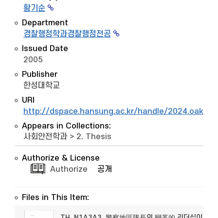
황기순
Department
경찰행정학과경찰행정전공
Issued Date
2005
Publisher
한성대학교
URI
http://dspace.hansung.ac.kr/handle/2024.oak/9
Appears in Collections:
사회안전학과
>
2. Thesis
Authorize & License
Authorize
공개
Files in This Item:
TH_N1A3A3_警察地區隊長의 變革的 리더십이