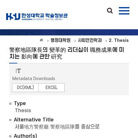
행정대학원
사회안전학과
2. Thesis
警察地區隊長의 變革的 리더십이 職務成果에 미
치는 影向에 관한 硏究
Metadata Downloads
DC(XML)
EXCEL
Type
Thesis
Alternative Title
서울地方警察廳 警察地區隊를 중심으로
Author(s)