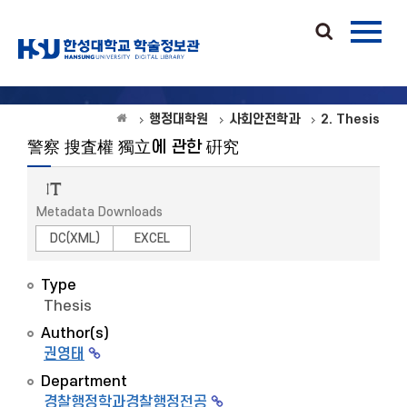
행정대학원
사회안전학과
2. Thesis
警察 搜査權 獨立에 관한 硏究
Metadata Downloads
DC(XML)
EXCEL
Type
Thesis
Author(s)
권영태
Department
경찰행정학과경찰행정전공