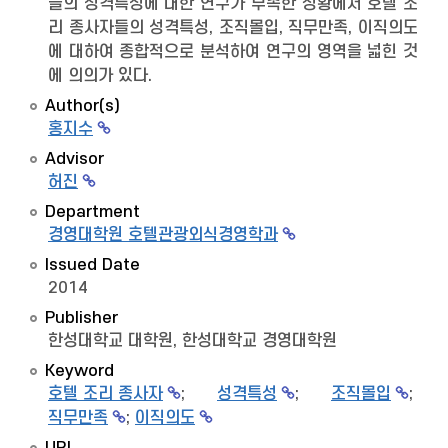
들의 성격특성에 대한 연구가 부족한 상황에서 호텔 조
리 종사자들의 성격특성, 조직몰입, 직무만족, 이직의도
에 대하여 종합적으로 분석하여 연구의 영역을 넓힌 것
에 의의가 있다.
Author(s)
홍지수
Advisor
허진
Department
경영대학원 호텔관광외식경영학과
Issued Date
2014
Publisher
한성대학교 대학원, 한성대학교 경영대학원
Keyword
호텔 조리 종사자
;
성격특성
;
조직몰입
;
직무만족
;
이직의도