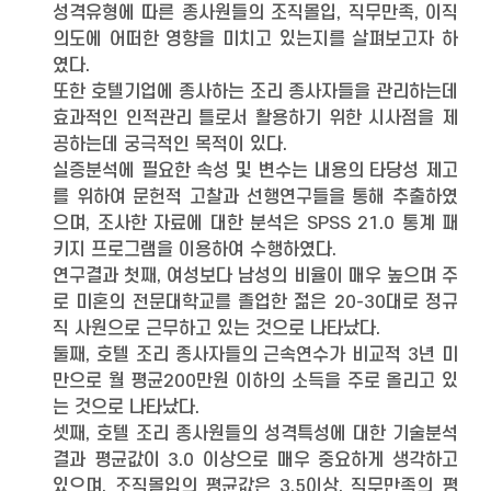
성격유형에 따른 종사원들의 조직몰입, 직무만족, 이직
의도에 어떠한 영향을 미치고 있는지를 살펴보고자 하
였다.
또한 호텔기업에 종사하는 조리 종사자들을 관리하는데
효과적인 인적관리 틀로서 활용하기 위한 시사점을 제
공하는데 궁극적인 목적이 있다.
실증분석에 필요한 속성 및 변수는 내용의 타당성 제고
를 위하여 문헌적 고찰과 선행연구들을 통해 추출하였
으며, 조사한 자료에 대한 분석은 SPSS 21.0 통계 패
키지 프로그램을 이용하여 수행하였다.
연구결과 첫째, 여성보다 남성의 비율이 매우 높으며 주
로 미혼의 전문대학교를 졸업한 젊은 20-30대로 정규
직 사원으로 근무하고 있는 것으로 나타났다.
둘째, 호텔 조리 종사자들의 근속연수가 비교적 3년 미
만으로 월 평균200만원 이하의 소득을 주로 올리고 있
는 것으로 나타났다.
셋째, 호텔 조리 종사원들의 성격특성에 대한 기술분석
결과 평균값이 3.0 이상으로 매우 중요하게 생각하고
있으며, 조직몰입의 평균값은 3.5이상, 직무만족의 평