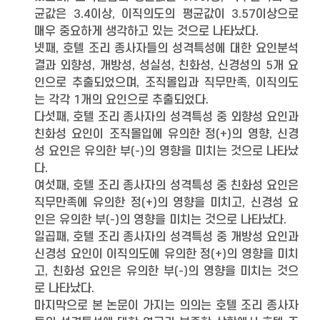
균값은 3.4이상, 이직의도의 평균값이 3.57이상으로
매우 중요하게 생각하고 있는 것으로 나타났다.
넷째, 호텔 조리 종사자들의 성격특성에 대한 요인분석
결과 외향성, 개방성, 성실성, 친화성, 신경성의 5개 요
인으로 추출되었으며, 조직몰입과 직무만족, 이직의도
는 각각 1개의 요인으로 추출되었다.
다섯째, 호텔 조리 종사자의 성격특성 중 외향성 요인과
친화성 요인이 조직몰입에 유의한 정(+)의 영향, 신경
성 요인은 유의한 부(-)의 영향을 미치는 것으로 나타났
다.
여섯째, 호텔 조리 종사자의 성격특성 중 친화성 요인은
직무만족에 유의한 정(+)의 영향을 미치고, 신경성 요
인은 유의한 부(-)의 영향을 미치는 것으로 나타났다.
일곱째, 호텔 조리 종사자의 성격특성 중 개방성 요인과
신경성 요인이 이직의도에 유의한 정(+)의 영향을 미치
고, 친화성 요인은 유의한 부(-)의 영향을 미치는 것으
로 나타났다.
마지막으로 본 논문이 가지는 의의는 호텔 조리 종사자