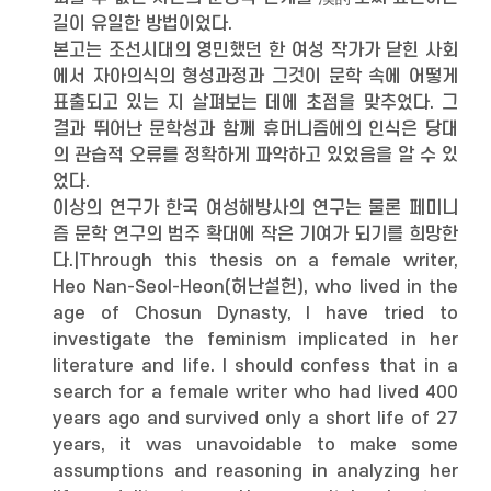
길이 유일한 방법이었다.
본고는 조선시대의 영민했던 한 여성 작가가 닫힌 사회
에서 자아의식의 형성과정과 그것이 문학 속에 어떻게
표출되고 있는 지 살펴보는 데에 초점을 맞추었다. 그
결과 뛰어난 문학성과 함께 휴머니즘에의 인식은 당대
의 관습적 오류를 정확하게 파악하고 있었음을 알 수 있
었다.
이상의 연구가 한국 여성해방사의 연구는 물론 페미니
즘 문학 연구의 범주 확대에 작은 기여가 되기를 희망한
다.|Through this thesis on a female writer,
Heo Nan-Seol-Heon(허난설헌), who lived in the
age of Chosun Dynasty, I have tried to
investigate the feminism implicated in her
literature and life. I should confess that in a
search for a female writer who had lived 400
years ago and survived only a short life of 27
years, it was unavoidable to make some
assumptions and reasoning in analyzing her