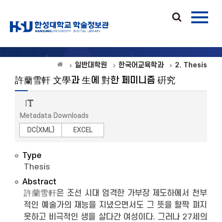
일반대학원
한국어교육학과
2. Thesis
許蘭雪軒 文學과 生에 對한 페미니즘 硏究
Metadata Downloads
DC(XML)
EXCEL
Type
Thesis
Abstract
許蘭雪軒은 조선 시대 엄격한 가부장 제도하에서 천부
적인 예술가의 재능을 지녔으면서도 그 뜻을 활짝 펴지
못하고 비극적인 생을 살다간 여성이다. 그러나 27세의