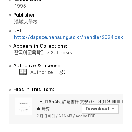
1995
Publisher
漢城大學校
URI
http://dspace.hansung.ac.kr/handle/2024.oak/9
Appears in Collections:
한국어교육학과
>
2. Thesis
Authorize & License
Authorize
공개
Files in This Item:
TH_I1A5A5_許蘭雪軒 文學과 生에 對한 페미니
즘 硏究
Download
기타 데이터 / 3.16 MB / Adobe PDF