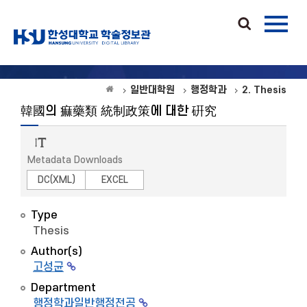
일반대학원
행정학과
2. Thesis
韓國의 痲藥類 統制政策에 대한 硏究
Metadata Downloads
DC(XML)
EXCEL
Type
Thesis
Author(s)
고성균
Department
행정학과일반행정전공