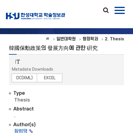
일반대학원
행정학과
2. Thesis
韓國保勳政策의 發展方向에 관한 硏究
Metadata Downloads
DC(XML)
EXCEL
Type
Thesis
Abstract
.
Author(s)
황범택