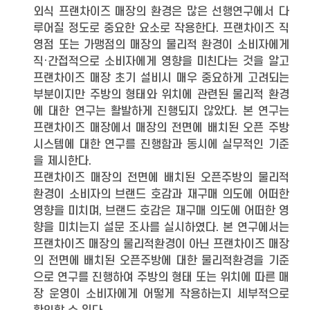
외식 프랜차이즈 매장의 환경은 많은 선행연구에서 다
루어질 정도로 중요한 요소로 작용한다. 프랜차이즈 직
영점 또는 가맹점의 매장의 물리적 환경이 소비자에게
직·간접적으로 소비자에게 영향을 미친다는 것을 알고
프랜차이즈 매장 초기 설비시 매우 중요하게 고려되는
부분이지만 주방의 형태와 위치에 관련된 물리적 환경
에 대한 연구는 활발하게 진행되지 않았다. 본 연구는
프랜차이즈 매장에서 매장의 전면에 배치된 오픈 주방
시스템에 대한 연구를 진행함과 동시에 실무적인 기준
을 제시한다.
프랜차이즈 매장의 전면에 배치된 오픈주방의 물리적
환경이 소비자의 브랜드 호감과 재구매 의도에 어떠한
영향을 미치며, 브랜드 호감은 재구매 의도에 어떠한 영
향을 미치는지 설문 조사를 실시하였다. 본 연구에서는
프랜차이즈 매장의 물리적환경이 아닌 프랜차이즈 매장
의 전면에 배치된 오픈주방에 대한 물리적환경을 기준
으로 연구를 진행하여 주방의 형태 또는 위치에 따른 매
장 운영이 소비자에게 어떻게 작용하는지 세부적으로