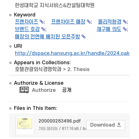
한성대학교 지식서비스&컨설팅대학원
Keyword
프랜차이즈
;
프랜차이즈 매장
;
물리적환경
;
브랜드 호감
;
재구매 의도
;
매장의 전면에 배치된 오픈주방
URI
http://dspace.hansung.ac.kr/handle/2024.oak/9
Appears in Collections:
호텔관광외식경영학과
>
2. Thesis
Authorize & License
Authorize
공개
Files in This Item:
200000283496.pdf
Download
기타 데이터 / 817.16 kB / Adobe PDF