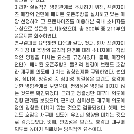
확인할 수 있다.
이러한 실질적인 영향관계를 조사하기 위해, 프랜차이
즈 매장의 전면에 배치된 오픈주방을 실시하고 있는 매
장 선정하여 그 프랜차이즈를 이용해본 국내 소비자를
대상으로 설문을 실시하였으며, 총 300부 중 211부의
설문지를 회수하였다.
연구결과를 요약하면 다음과 같다. 첫째, 현재 프랜차이
즈 매장 내 주방의 물리적 환경에 대해 소비자에게 직접
적인 영향을 미치는 요소를 규명하였다. 둘째, 매장의
전면에 배치된 오픈주방의 물리적 환경이 브랜드 호감
과 재구매 의도에 미치는 영향관계를 규명하였다. 편의
성, 심미성, 청결성 중 심미성 청결성은 브랜드 호감에
대한 영향관계를 보였으며, 편의성은 영향을 미치지 않
는 것으로 확인되었다. 그리고 청결성만 재구매 의도에
영향 관계를 보였으며, 편의성, 심미성은 재구매 의도에
정의 영향을 미치지 않는 것으로 검증되었다. 셋째, 브
랜드 호감은 재구매 의도에 유의한 영향을 미치는 것으
로 검증되었다. 넷째, 편의성은 브랜도 호감과 재구매
의도를 높이기 위해서는 당위적인 요소이다.