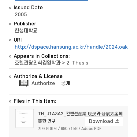
Issued Date
2005
Publisher
한성대학교
URI
http://dspace.hansung.ac.kr/handle/2024.oak/8
Appears in Collections:
호텔관광외식경영학과
>
2. Thesis
Authorize & License
Authorize
공개
Files in This Item:
TH_J1A3A2_컨벤션産業 現況과 發展方案에
關한 연구
Download
기타 데이터 / 680.71 kB / Adobe PDF