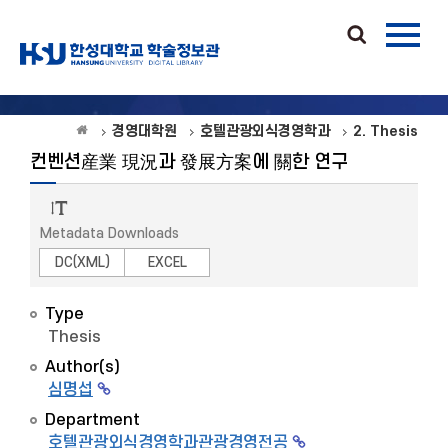
경영대학원
호텔관광외식경영학과
2. Thesis
컨벤션産業 現況과 發展方案에 關한 연구
Metadata Downloads
DC(XML)
EXCEL
Type
Thesis
Author(s)
심명섭
Department
호텔관광외식경영학과관광경영전공