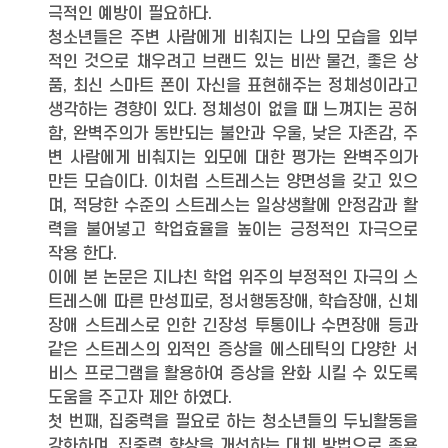
극적인 예방이 필요하다.
청소년들은 주변 사람에게 비춰지는 나의 모습을 외부
적인 것으로 채우려고 브랜드 있는 비싼 물건, 좋은 상
품, 최신 스마트 폰이 자신을 표현해주는 정체성이라고
생각하는 경향이 있다. 정체성이 없을 때 느껴지는 공허
함, 완벽주의가 동반되는 불안과 우울, 낮은 자존감, 주
변 사람에게 비춰지는 외모에 대한 평가는 완벽주의가
만든 모습이다. 이처럼 스트레스는 양면성을 갖고 있으
며, 적당한 수준의 스트레스는 일상생활에 안정감과 활
력을 불어넣고 학업효율을 높이는 긍정적인 자극으로
작용 한다.
이에 본 논문은 지나친 학업 위주의 부정적인 자극의 스
트레스에 따른 만성피로, 정서행동장애, 학습장애, 신체
장애 스트레스로 인한 긴장성 투통이나 수면장애 등과
같은 스트레스의 외적인 증상을 에스테틱의 다양한 서
비스 프로그램을 활용하여 증상을 완화 시킬 수 있도록
도움을 주고자 제안 하였다.
첫 번째, 집중력을 필요로 하는 청소년들의 두뇌활동을
강화하며, 집중력 향상을 개선하는 대체 방법으로 족욕