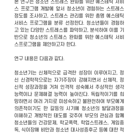
본 연구는 청소년 스트레스 완화를 위한 에스테틱 서비
스 프로그램 개발에 앞서 청소년이 경험하는 스트레스
정도를 조사하고, 스트레스 관리를 위한 총명 에스테틱
서비스 프로그램을 분류 선정한다. 청소년들이 경험하
고 있는 다양한 스트레스를 파악하고, 분석하여 이를 기
반으로 청소년의 스트레스 완화를 위한 에스테틱 서비
스프로그램을 제안하고자 한다.
연구 내용은 다음과 같다.
청소년기는 신체적으로 급격한 성장이 이루어지고, 정
신 신경학적으로는 자기주장이 강해지면서 신체적, 정
신적 성장과정을 거쳐 인격적 성숙에서 추상적인 생각
능력이나 문제해결 능력이 높아진다. 독립적이기를 희
망하면서 여러 가지로 미성숙하고 불완전하여 부모에게
의존적이기도 한 갈등의 시기에 청소년의 발달과정을
이해하고 개방적인 태도를 갖추어 부모의 관심과 함께
청소년들의 건강문제, 학교폭력, 학업스트레스, 게임중
독, 식이장애 비만과 청소년 대사성증후군 등에 대한 적