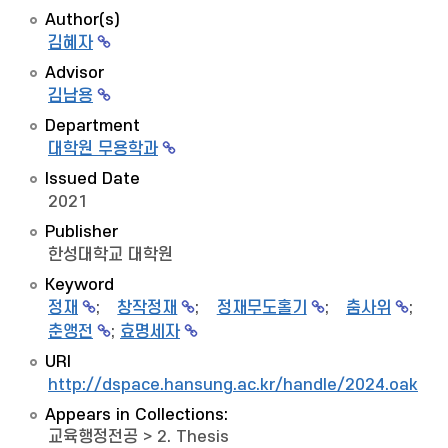
Author(s)
김혜자
Advisor
김남용
Department
대학원 무용학과
Issued Date
2021
Publisher
한성대학교 대학원
Keyword
정재
;
창작정재
;
정재무도홀기
;
춤사위
;
춘앵전
;
효명세자
URI
http://dspace.hansung.ac.kr/handle/2024.oak/8
Appears in Collections:
교육행정전공
>
2. Thesis