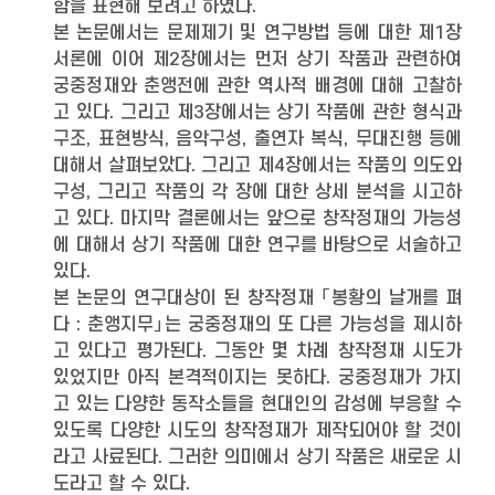
함을 표현해 보려고 하였다.
본 논문에서는 문제제기 및 연구방법 등에 대한 제1장
서론에 이어 제2장에서는 먼저 상기 작품과 관련하여
궁중정재와 춘앵전에 관한 역사적 배경에 대해 고찰하
고 있다. 그리고 제3장에서는 상기 작품에 관한 형식과
구조, 표현방식, 음악구성, 출연자 복식, 무대진행 등에
대해서 살펴보았다. 그리고 제4장에서는 작품의 의도와
구성, 그리고 작품의 각 장에 대한 상세 분석을 시고하
고 있다. 마지막 결론에서는 앞으로 창작정재의 가능성
에 대해서 상기 작품에 대한 연구를 바탕으로 서술하고
있다.
본 논문의 연구대상이 된 창작정재 「봉황의 날개를 펴
다 : 춘앵지무」는 궁중정재의 또 다른 가능성을 제시하
고 있다고 평가된다. 그동안 몇 차례 창작정재 시도가
있었지만 아직 본격적이지는 못하다. 궁중정재가 가지
고 있는 다양한 동작소들을 현대인의 감성에 부응할 수
있도록 다양한 시도의 창작정재가 제작되어야 할 것이
라고 사료된다. 그러한 의미에서 상기 작품은 새로운 시
도라고 할 수 있다.