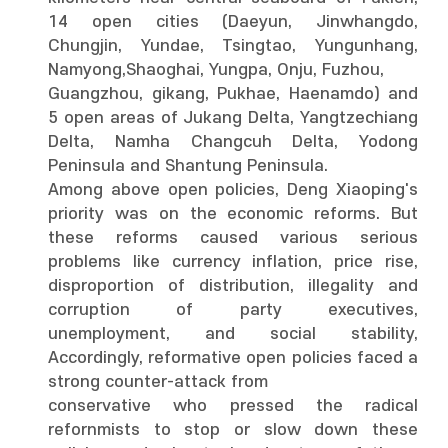
14 open cities (Daeyun, Jinwhangdo,
Chungjin, Yundae, Tsingtao, Yungunhang,
Namyong,Shaoghai, Yungpa, Onju, Fuzhou,
Guangzhou, gikang, Pukhae, Haenamdo) and
5 open areas of Jukang Delta, Yangtzechiang
Delta, Namha Changcuh Delta, Yodong
Peninsula and Shantung Peninsula.
Among above open policies, Deng Xiaoping's
priority was on the economic reforms. But
these reforms caused various serious
problems like currency inflation, price rise,
disproportion of distribution, illegality and
corruption of party executives,
unemployment, and social stability,
Accordingly, reformative open policies faced a
strong counter-attack from
conservative who pressed the radical
refornmists to stop or slow down these