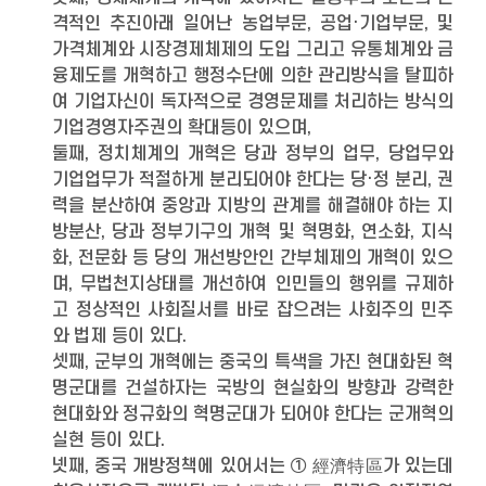
격적인 추진아래 일어난 농업부문, 공업·기업부문, 및
가격체계와 시장경제체제의 도입 그리고 유통체계와 금
융제도를 개혁하고 행정수단에 의한 관리방식을 탈피하
여 기업자신이 독자적으로 경영문제를 처리하는 방식의
기업경영자주권의 확대등이 있으며,
둘째, 정치체계의 개혁은 당과 정부의 업무, 당업무와
기업업무가 적절하게 분리되어야 한다는 당·정 분리, 권
력을 분산하여 중앙과 지방의 관계를 해결해야 하는 지
방분산, 당과 정부기구의 개혁 및 혁명화, 연소화, 지식
화, 전문화 등 당의 개선방안인 간부체제의 개혁이 있으
며, 무법천지상태를 개선하여 인민들의 행위를 규제하
고 정상적인 사회질서를 바로 잡으려는 사회주의 민주
와 법제 등이 있다.
셋째, 군부의 개혁에는 중국의 특색을 가진 현대화된 혁
명군대를 건설하자는 국방의 현실화의 방향과 강력한
현대화와 정규화의 혁명군대가 되어야 한다는 군개혁의
실현 등이 있다.
넷째, 중국 개방정책에 있어서는 ① 經濟特區가 있는데