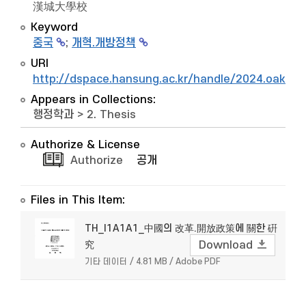
漢城大學校
Keyword
중국
;
개혁.개방정책
URI
http://dspace.hansung.ac.kr/handle/2024.oak/8
Appears in Collections:
행정학과
>
2. Thesis
Authorize & License
Authorize
공개
Files in This Item:
TH_I1A1A1_中國의 改革.開放政策에 關한 硏
究
Download
기타 데이터 / 4.81 MB / Adobe PDF