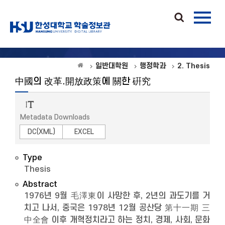
일반대학원
행정학과
2. Thesis
中國의 改革.開放政策에 關한 硏究
Metadata Downloads
DC(XML)
EXCEL
Type
Thesis
Abstract
1976년 9월 毛澤東이 사망한 후, 2년의 과도기를 거
치고 나서, 중국은 1978년 12월 공산당 第十一期 三
中全會 이후 개혁정치라고 하는 정치, 경제, 사회, 문화