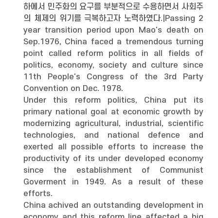
하에서 민주화의 요구를 부분적으로 수용하면서 사회주
의 체제의 위기를 극복하고자 노력하였다.|Passing 2
year transition period upon Mao's death on
Sep.1976, China faced a tremendous turning
point called reform politics in all fields of
politics, economy, society and culture since
11th People's Congress of the 3rd Party
Convention on Dec. 1978.
Under this reform politics, China put its
primary national goal at economic growth by
modernizing agricultural, industrial, scientific
technologies, and national defence and
exerted all possible efforts to increase the
productivity of its under developed economy
since the establishment of Communist
Goverment in 1949. As a result of these
efforts.
China achived an outstanding development in
economy and this reform line affected a big