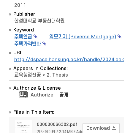
2011
Publisher
한성대학교 부동산대학원
Keyword
주택연금
;
역모기지 (Reverse Mortgage)
;
주택가격변화
URI
http://dspace.hansung.ac.kr/handle/2024.oak/8
Appears in Collections:
교육행정전공
>
2. Thesis
Authorize & License
Authorize
공개
Files in This Item:
000000066382.pdf
Download
기타 데이터 / 2.14 MB / Adobe PDF