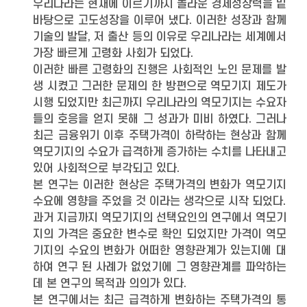
우리나라는 현재에 이르기까지 놀라운 경제성장력을 밑
바탕으로 고도성장을 이루어 냈다. 이러한 성장과 함께
기술의 발달, 저 출산 등의 이유로 우리나라는 세계에서
가장 빠르게 고령화 사회가 되었다.
이러한 빠른 고령화의 진행은 사회적인 노인 문제를 발
생 시켰고 그러한 문제의 한 방편으로 역모기지 제도가
시행 되었지만 최근까지 우리나라의 역모기지는 수요자
들의 호응을 얻지 못해 그 성과가 미비 하였다. 그러나
최근 금융위기 이후 주택가격이 하락하는 현상과 함께
역모기지의 수요가 급격하게 증가하는 수치를 나타내고
있어 사회적으로 부각되고 있다.
본 연구는 이러한 현상은 주택가격의 변화가 역모기지
수요에 영향을 주었을 것 이라는 생각으로 시작 되었다.
과거 지금까지 역모기지의 선택요인의 연구에서 역모기
지의 가격은 중요한 변수로 확인 되었지만 가격이 역모
기지의 수요의 변화가 어떠한 영향관계가 있는지에 대
하여 연구 된 사례가 없었기에 그 영향관계를 파악하는
데 본 연구의 목적과 의의가 있다.
본 연구에서는 최근 급격하게 변화하는 주택가격의 통