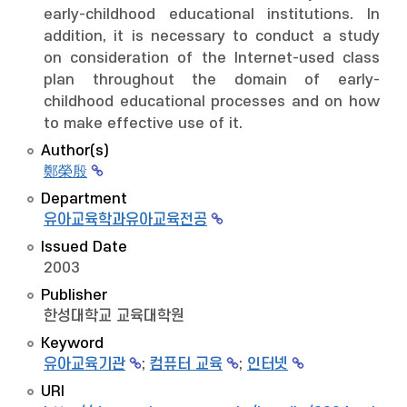
early-childhood educational institutions. In
addition, it is necessary to conduct a study
on consideration of the Internet-used class
plan throughout the domain of early-
childhood educational processes and on how
to make effective use of it.
Author(s)
鄭榮殷
Department
유아교육학과유아교육전공
Issued Date
2003
Publisher
한성대학교 교육대학원
Keyword
유아교육기관
;
컴퓨터 교육
;
인터넷
URI