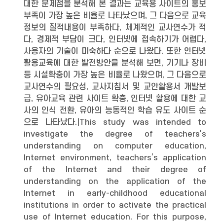
대한 문제점을 분석해 본 결과는 교육용 사이트의 홍보
부족이 가장 높은 비율로 나타났으며, 그 다음으로 교육
정보의 질적내용이 부족하다, 체계적인 교사연수가 적
다, 경제적 부담이 크다, 인터넷에 접속하기가 어렵다,
사용자의 기술이 미숙하다 순으로 나왔다. 또한 인터넷
활용교육에 대한 발전방안을 분석해 보면, 기기나 장비
등 시설확충이 가장 높은 비율로 나왔으며, 그 다음으로
교사연수의 필요성, 교사지침서 및 교안활용서 개발보
급, 유아교육 관련 사이트 확충, 인터넷 활용에 대한 교
사의 인식 전환, 유아의 능동적인 학습 유도 사이트 순
으로 나타났다.|This study was intended to
investigate the degree of teachers’s
understanding on computer education,
Internet environment, teachers’s application
of the Internet and their degree of
understanding on the application of the
Internet in early-childhood educational
institutions in order to activate the practical
use of Internet education. For this purpose,