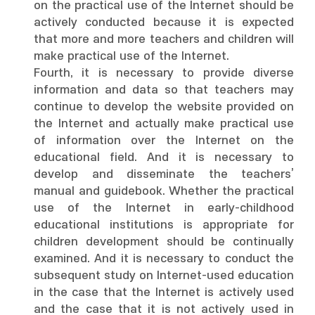
on the practical use of the Internet should be
actively conducted because it is expected
that more and more teachers and children will
make practical use of the Internet.
Fourth, it is necessary to provide diverse
information and data so that teachers may
continue to develop the website provided on
the Internet and actually make practical use
of information over the Internet on the
educational field. And it is necessary to
develop and disseminate the teachers’
manual and guidebook. Whether the practical
use of the Internet in early-childhood
educational institutions is appropriate for
children development should be continually
examined. And it is necessary to conduct the
subsequent study on Internet-used education
in the case that the Internet is actively used
and the case that it is not actively used in