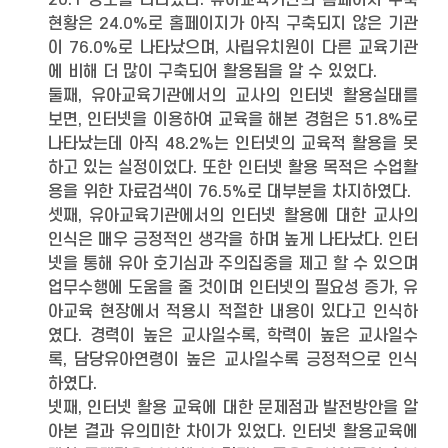
20:1 정도를 나타냈다. 유아교육기관의 홈페이지 구축
현황은 24.0%로 홈페이지가 아직 구축되지 않은 기관
이 76.0%로 나타났으며, 사립유치원이 다른 교육기관
에 비해 더 많이 구축되어 활용됨을 알 수 있었다.
둘째, 유아교육기관에서의 교사의 인터넷 활용실태를
보면, 인터넷을 이용하여 교육을 해본 경험은 51.8%로
나타났는데 아직 48.2%는 인터넷의 교육적 활용을 못
하고 있는 실정이었다. 또한 인터넷 활용 목적은 수업활
용을 위한 자료검색이 76.5%로 대부분을 차지하였다.
셋째, 유아교육기관에서의 인터넷 활용에 대한 교사의
인식은 매우 긍정적인 생각을 하며 높게 나타났다. 인터
넷을 통해 유아 호기심과 주의집중을 제고 할 수 있으며
업무수행에 도움을 줄 것이며 인터넷의 필요성 증가, 유
아교육 현장에서 적용시 적절한 내용이 있다고 인식하
였다. 경력이 높은 교사일수록, 학력이 높은 교사일수
록, 담당유아연령이 높은 교사일수록 긍정적으로 인식
하였다.
넷째, 인터넷 활용 교육에 대한 문제점과 발전방안을 알
아본 결과 유의미한 차이가 있었다. 인터넷 활용교육에