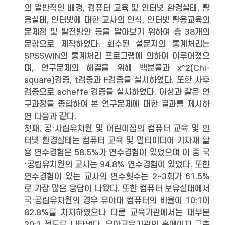
의 일반적인 배경, 컴퓨터 교육 및 인터넷 환경실태, 활
용실태, 인터넷에 대한 교사의 인식, 인터넷 활용교육의
문제점 및 발전방안 등을 알아보기 위하여 총 38개의
문항으로 제작하였다. 회수된 설문지의 통계처리는
SPSSWIN의 통계처리 프로그램에 의하여 이루어졌으
며, 연구문제의 해결을 위해 백분율과 x^2(Chi-
square)검증, t검증과 F검증을 실시하였다. 또한 사후
검증으로 scheffe 검증을 실시하였다. 이상과 같은 연
구과정을 종합하여 본 연구문제에 대한 결과를 제시하
면 다음과 같다.
첫째, 공·사립유치원 및 어린이집의 컴퓨터 교육 및 인
터넷 환경실태는 컴퓨터 교육 및 멀티미디어 기자재 활
용 연수경험은 58.5%가 연수경험이 있었으며 이 중 국
·공립유치원의 교사는 94.8% 연수경험이 있었다. 또한
연수경험이 있는 교사의 연수횟수는 2∼3회가 61.5%
로 가장 많은 응답이 나왔다. 또한 컴퓨터 보유실태에서
국·공립유치원의 경우 유아대 컴퓨터의 비율이 10:1이
82.8%를 차지하였으나 다른 교육기관에서는 대부분