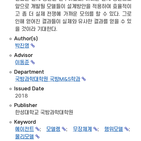
앞으로 개발될 모델들이 설계방안을 적용하여 효율적이
고 좀 더 실제 전쟁에 가까운 모의를 할 수 있다. 그로
인해 얻어진 결과들이 실제와 유사한 결과를 얻을 수 있
을 것이라 기대한다.
Author(s)
박진영
Advisor
이동준
Department
국방과학대학원 국방M&S학과
Issued Date
2018
Publisher
한성대학교 국방과학대학원
Keyword
에이전트
;
모델렝
;
무장체계
;
행위모델
;
물리모델