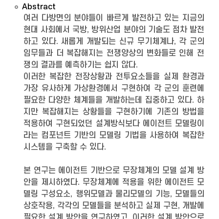
Abstract
여러 다방면의 분야들이 빠르게 발전하고 있는 지금의
현대 사회에서 국방, 방위산업 분야의 기술도 점차 발전
하고 있다. 새롭게 개발되는 신규 무기체계나, 각 군의
임무들과 더 복잡해지는 전쟁양상의 변화들로 인해 전
쟁의 결과를 예측하기는 쉽지 않다.
이러한 복잡한 전장상황과 전투요소들을 실제 환경과
가장 유사하게 가상환경에서 구현하여 각 군의 훈련에
필요한 다양한 체계들을 개발하는데 집중하고 있다. 하
지만 복잡해지는 상황들을 구현하기에 기존의 방법을
적용하여 구현되었던 설계방식보다 에이전트 모델링이
라는 컴포넌트 기반의 모델링 기법을 사용하여 복잡한
시스템을 구축할 수 있다.
본 연구는 에이전트 기반으로 무장체계의 모델 설계 방
안을 제시하였다. 무장체계에 적용을 위한 에이전트 모
델링 구성요소, 행위모델과 물리모델의 기능, 모델들의
상호작용, 각각의 모델들을 분석하고 실제 구현, 개발에
필요한 설계 방안을 연구하였고, 이러한 설계 방안으로