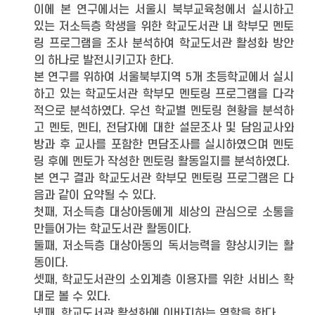
이에 본 연구에서는 서울시 북부교육청에서 실시하고
있는 저소득층 학생을 위한 학교도서관 내 학부모 멘토
링 프로그램을 조사 분석하여 학교도서관 활성화 방안
의 하나로 발전시키고자 한다.
본 연구를 위하여 서울북부지역 5개 초등학교에서 실시
하고 있는 학교도서관 학부모 멘토링 프로그램을 다각
적으로 분석하였다. 우선 학교별 멘토링 현황을 분석하
고 멘토, 멘티, 전담자에 대한 설문조사 및 담임교사와
방과 후 교사를 포함한 면담조사를 실시하였으며 멘토
링 후에 멘토가 작성한 멘토링 활동일지를 분석하였다.
본 연구 결과 학교도서관 학부모 멘토링 프로그램은 다
음과 같이 요약될 수 있다.
첫째, 저소득층 대상아동에게 세상의 관심으로 소통을
만들어가는 학교도서관 활동이다.
둘째, 저소득층 대상아동의 독서능력을 향상시키는 활
동이다.
셋째, 학교도서관의 소외계층 이용자를 위한 서비스 확
대로 볼 수 있다.
넷째, 학교도서관 활성화에 이바지하는 역할을 한다.