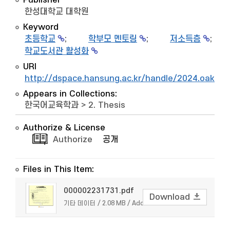
Publisher
한성대학교 대학원
Keyword
초등학교
;
학부모 멘토링
;
저소득층
;
학교도서관 활성화
URI
http://dspace.hansung.ac.kr/handle/2024.oak/7
Appears in Collections:
한국어교육학과
>
2. Thesis
Authorize & License
Authorize
공개
Files in This Item:
000002231731.pdf
Download
기타 데이터 / 2.08 MB / Adobe PDF