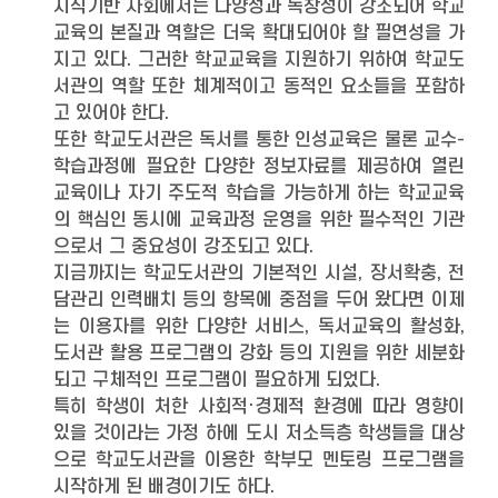
지식기반 사회에서는 다양성과 독창성이 강조되어 학교
교육의 본질과 역할은 더욱 확대되어야 할 필연성을 가
지고 있다. 그러한 학교교육을 지원하기 위하여 학교도
서관의 역할 또한 체계적이고 동적인 요소들을 포함하
고 있어야 한다.
또한 학교도서관은 독서를 통한 인성교육은 물론 교수-
학습과정에 필요한 다양한 정보자료를 제공하여 열린
교육이나 자기 주도적 학습을 가능하게 하는 학교교육
의 핵심인 동시에 교육과정 운영을 위한 필수적인 기관
으로서 그 중요성이 강조되고 있다.
지금까지는 학교도서관의 기본적인 시설, 장서확충, 전
담관리 인력배치 등의 항목에 중점을 두어 왔다면 이제
는 이용자를 위한 다양한 서비스, 독서교육의 활성화,
도서관 활용 프로그램의 강화 등의 지원을 위한 세분화
되고 구체적인 프로그램이 필요하게 되었다.
특히 학생이 처한 사회적·경제적 환경에 따라 영향이
있을 것이라는 가정 하에 도시 저소득층 학생들을 대상
으로 학교도서관을 이용한 학부모 멘토링 프로그램을
시작하게 된 배경이기도 하다.