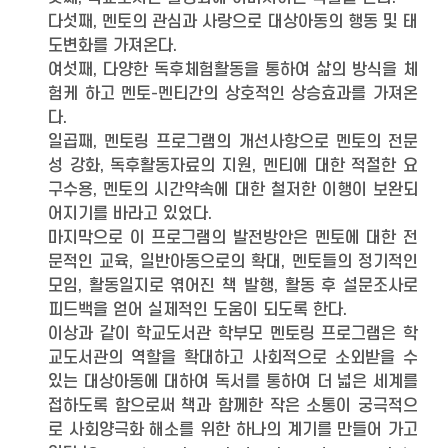
다섯째, 멘토의 관심과 사랑으로 대상아동의 행동 및 태
도변화를 가져온다.
여섯째, 다양한 독후체험활동을 통하여 삶의 방식을 체
험케 하고 멘토-멘티간의 상호적인 상승효과를 가져온
다.
일곱째, 멘토링 프로그램의 개선사항으로 멘토의 전문
성 강화, 독후활동자료의 지원, 멘티에 대한 적절한 요
구수용, 멘토의 시간약속에 대한 철저한 이행이 보완되
어지기를 바라고 있었다.
마지막으로 이 프로그램의 발전방안은 멘토에 대한 전
문적인 교육, 일반아동으로의 확대, 멘토들의 정기적인
모임, 활동일지로 엮어진 책 발행, 활동 후 설문조사로
피드백을 얻어 실제적인 도움이 되도록 한다.
이상과 같이 학교도서관 학부모 멘토링 프로그램은 학
교도서관의 역할을 확대하고 사회적으로 소외받을 수
있는 대상아동에 대하여 독서를 통하여 더 넓은 세계를
접하도록 함으로써 책과 함께한 작은 소통이 궁극적으
로 사회양극화 해소를 위한 하나의 계기를 만들어 가고