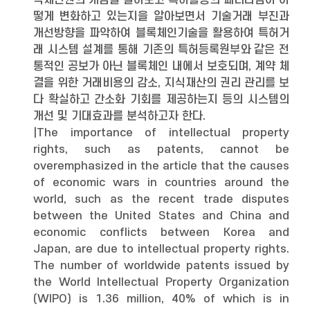
식재산권의 개념을 알아보고 특허활용의 패러다임이 어
떻게 변화하고 있는지을 알아보면서 기술거래 부진과
개선방향을 파악하여 블록체인기술을 활용하여 특허거
래 시스템 설계를 통해 기존의 특허등록원부와 같은 전
통적인 공보가 아닌 블록체인 내에서 보호되며, 계약 체
결을 위한 거래비용의 감소, 지식재산의 권리 관리를 보
다 확실하고 간소화 기회를 제공하는지 등의 시스템의
개선 및 기대효과를 분석하고자 한다.
|The importance of intellectual property
rights, such as patents, cannot be
overemphasized in the article that the causes
of economic wars in countries around the
world, such as the recent trade disputes
between the United States and China and
economic conflicts between Korea and
Japan, are due to intellectual property rights.
The number of worldwide patents issued by
the World Intellectual Property Organization
(WIPO) is 1.36 million, 40% of which is in