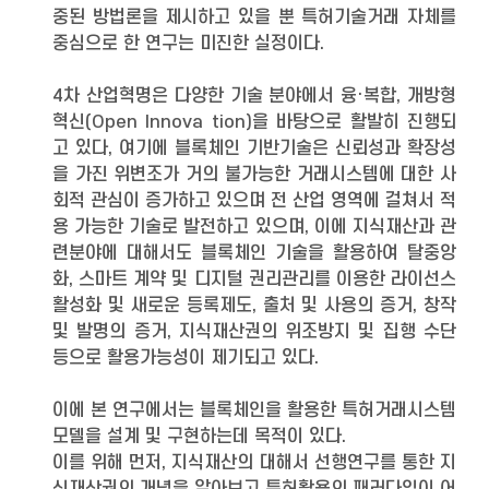
중된 방법론을 제시하고 있을 뿐 특허기술거래 자체를
중심으로 한 연구는 미진한 실정이다.
4차 산업혁명은 다양한 기술 분야에서 융·복합, 개방형
혁신(Open Innova tion)을 바탕으로 활발히 진행되
고 있다, 여기에 블록체인 기반기술은 신뢰성과 확장성
을 가진 위변조가 거의 불가능한 거래시스템에 대한 사
회적 관심이 증가하고 있으며 전 산업 영역에 걸쳐서 적
용 가능한 기술로 발전하고 있으며, 이에 지식재산과 관
련분야에 대해서도 블록체인 기술을 활용하여 탈중앙
화, 스마트 계약 및 디지털 권리관리를 이용한 라이선스
활성화 및 새로운 등록제도, 출처 및 사용의 증거, 창작
및 발명의 증거, 지식재산권의 위조방지 및 집행 수단
등으로 활용가능성이 제기되고 있다.
이에 본 연구에서는 블록체인을 활용한 특허거래시스템
모델을 설계 및 구현하는데 목적이 있다.
이를 위해 먼저, 지식재산의 대해서 선행연구를 통한 지