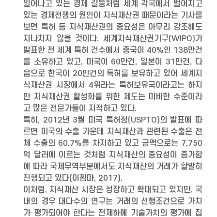
일어나고 있는 경제 갈등처럼 세계 각국에서 벌어지고
있는 경제전쟁의 원인이 지식재산권 때문이라는 기사를
보면 특허 등 지식재산권의 중요성은 아무리 강조해도
지나치지 않을 것이다. 세계지식재산권기구(WIPO)가
발표한 전 세계 특허 건수에서 중국이 40%인 138만건
을 소유하고 있고, 미국이 60만건, 일본이 31만건, 다
음으로 한국이 20만건의 특허를 보유하고 있어 세계지
식재산권 시장에서 4위라는 특허보유국이라고는 하지
만 지식재산권 활성화를 위한 제도는 미비한 수준이라
고 많은 전문가들이 지적하고 있다.
특히, 2012년 3월 미국 특허청(USPTO)의 발표에 따
르면 미국의 수출 가운데 지식재산과 관련된 수출은 전
체 수출의 60.7%를 차지하고 있고 금액으로는 7,750
억 달러에 이르는 것처럼 지식재산의 중요성이 증가함
에 따라 국제무역부분에서도 지식재산의 거래가 활발히
진행되고 있다(이젬마, 2017).
이처럼, 지식재산 시장은 성장하고 확대되고 있지만, 국
내의 경우 대다수의 연구는 거래의 선행조건으로 가치
가 평가되어야 한다는 전제하에 기술가치의 평가에 집