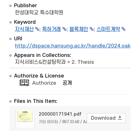
Publisher
한성대학교 특수대학원
Keyword
지식재산
;
특허거래
;
블록체인
;
스마트계약
URI
http://dspace.hansung.ac.kr/handle/2024.oak/7
Appears in Collections:
지식서비스&컨설팅학과
>
2. Thesis
Authorize & License
Authorize
공개
Files in This Item:
200000171941.pdf
Download
기타 데이터 / 867.33 kB / Adobe PDF