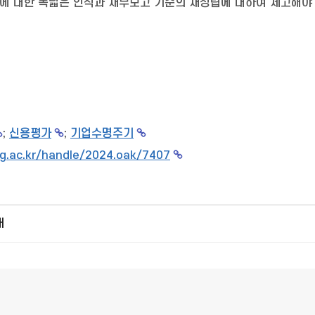
에 대한 폭넓은 인식과 재무보고 기준의 재정립에 대하여 제고해야 
;
신용평가
;
기업수명주기
g.ac.kr/handle/2024.oak/7407
개