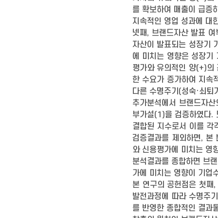
를 확보하여 매출이 급증하
지속적인 영업 성과에 대
넷째, 브랜드자산 발표 여
자산이 발표되는 성장기 기
에 미치는 영향은 성장기 
평가와 유의적인 양(+)
한 수요가 증가하여 지속
다른 수명주기(성숙·쇠퇴기
추가분석에서 브랜드자산의
부가설(1)을 검증하였다.
결합된 지수로서 이를 각
검증결과를 제외하면, 본
와 신용평가에 미치는 영
분석결과를 종합하면 브랜
가에 미치는 영향이 기업
본 연구의 공헌점은 첫째
발전과정에 따라 수명주기
를 반영한 종합적인 결과물