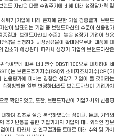
 브랜드 자산은 다른 수명주기에 비해 미래 성장잠재력 및
·쇠퇴기)기업에 비해 큰지에 관한 가설 검증결과, 브랜드
랜드자산이 발표되는 기업 중 브랜드자산의 수준이 신용평가
 검증결과, 브랜드자산의 수준이 높은 성장기 기업이 신용
별화전략을 수행하여 시장점유율이 확대됨으로써 제품에 대
의 감소가 예상된다. 따라서 성장기 기업의 브랜드자산은
속여부에 따른 더미변수 DBSTI100으로 대체하여 세
TI)는 브랜드주가지수(BSI)와 소비자조사지수(CRI)가
이 신용평가에 미치는 영향은 성장기 기업이 클 것이라는
대한 측정방법을 일부 변경하더라도 브랜드자산이 기업가치
으로 확인되었고, 또한, 브랜드자산이 기업가치와 신용평
대하여 최초로 실증 분석하였다는 점이고, 둘째, 기업의
의 주가반응을 통한 기업가치와 기업의 대내외적인 정보
점이다. 따라서 본 연구결과를 토대로 미래 수익 및 가치