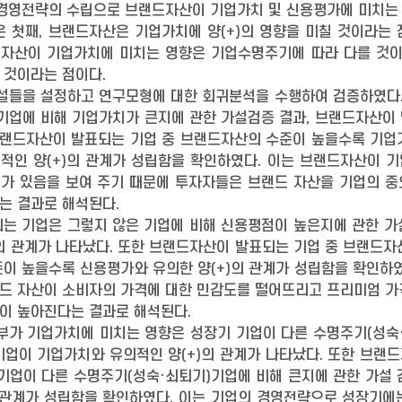
 경영전략의 수립으로 브랜드자산이 기업가치 및 신용평가에 미치는
 첫째, 브랜드자산은 기업가치에 양(+)의 영향을 미칠 것이라는 점
랜드자산이 기업가치에 미치는 영향은 기업수명주기에 따라 다를 것이
 것이라는 점이다.
설들을 설정하고 연구모형에 대한 회귀분석을 수행하여 검증하였다.
기업에 비해 기업가치가 큰지에 관한 가설검증 결과, 브랜드자산이
 브랜드자산이 발표되는 기업 중 브랜드자산의 수준이 높을수록 기업
적인 양(+)의 관계가 성립함을 확인하였다. 이는 브랜드자산이 
가 있음을 보여 주기 때문에 투자자들은 브랜드 자산을 기업의 중
는 결과로 해석된다.
되는 기업은 그렇지 않은 기업에 비해 신용평점이 높은지에 관한 가
의 관계가 나타났다. 또한 브랜드자산이 발표되는 기업 중 브랜드
이 높을수록 신용평가와 유의한 양(+)의 관계가 성립함을 확인하
드 자산이 소비자의 가격에 대한 민감도를 떨어뜨리고 프리미엄 가
이 높아진다는 결과로 해석된다.
부가 기업가치에 미치는 영향은 성장기 기업이 다른 수명주기(성숙
기업이 기업가치와 유의적인 양(+)의 관계가 나타났다. 또한 브랜
기업이 다른 수명주기(성숙·쇠퇴기)기업에 비해 큰지에 관한 가설
의 관계가 성립함을 확인하였다. 이는 기업의 경영전략으로 성장기