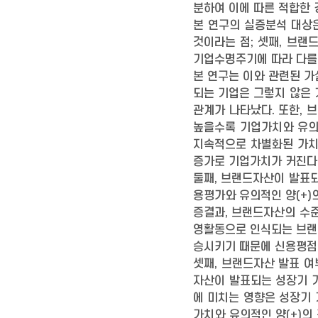
분하여 이에 따른 적합한
본 연구의 실증분석 대상은
것이라는 점; 셋째, 브
기업수명주기에 따라 다를
본 연구는 이와 관련된 가
되는 기업은 그렇지 않은 
관계가 나타났다. 또한,
높을수록 기업가치와 유의
지속적으로 차별화된 가치
증가로 기업가치가 커진다
둘째, 브랜드자산이 발표
용평가와 유의적인 양(+)
증결과, 브랜드자산의 수준
영활동으로 인식되는 브랜
승시키기 때문에 신용평점
셋째, 브랜드자산 발표 여
자산이 발표되는 성장기 
에 미치는 영향은 성장기 
가치와 유의적인 양(+)