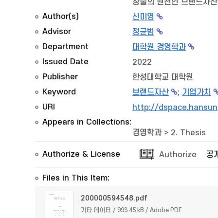
창출의 원천인 브랜드자산
Author(s)
신미영
Advisor
정균범
Department
대학원 경영학과
Issued Date
2022
Publisher
한성대학교 대학원
Keyword
브랜드자산
;
기업가치
URI
http://dspace.hansun
Appears in Collections:
경영학과
>
2. Thesis
Authorize & License
Authorize
공
Files in This Item:
200000594548.pdf
기타 데이터 / 993.45 kB / Adobe PDF