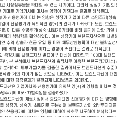
고 시장점유율을 확대할 수 있는 시기이다. 따라서 성장기 기업의
한 기대로 기업가치에 미치는 영향이 커진다는 결과로 해석된다.
부가 신용평가에 미치는 영향은 성장기 기업이 다른 수명주기(성숙
업이 신용평가와 유의적인 양(+)의 관계가 나타났다. 또한, 브
기업이 다른 수명주기(성숙·쇠퇴기)기업에 비해 큰지에 관한 가설
의 관계가 성립함을 확인하였다. 이는 성장기에 브랜드자산으로 차
적인 수익 창출과 현금 유입 등 미래 채무상환능력에 대한 불확실성
)에 비해 신용평가에 미치는 영향이 커진다는 결과로 해석된다.
 측정치로 브랜드자산 발표여부 대신에 대한민국 100대 브랜드 귀
 또한, 본 분석에서 브랜드자산의 측정치로 이용한 브랜드평가지수(BS
각 분리하여 세부가설(2)를 검증한 결과에서도 브랜드자산의 수준
 분석과 거의 차이가 없는 것으로 나타났다. 이는 브랜드자산에 
향에 대한 검증결과가 일관되게 나타났음을 의미한다.
드자산은 기업가치와 신용평가에 유의한 양(+)의 영향을 미치는 것
수명주기에 따라 차별적임을 검증하였다.
, 브랜드자산이 채권시장에서 중요지표인 신용평가에 미치는 영향에 
를 성장기, 성숙기, 쇠퇴기로 구분하여 브랜드자산이 외부투자자들
인 신용평가에 미치는 영향에 대하여 최초로 시도하여 분석했다는 