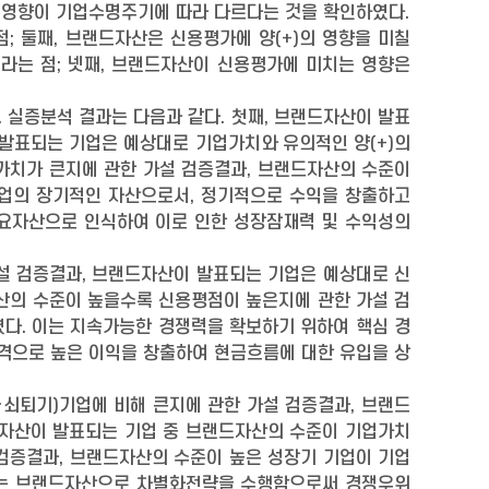
 영향이 기업수명주기에 따라 다르다는 것을 확인하였다.
; 둘째, 브랜드자산은 신용평가에 양(+)의 영향을 미칠
라는 점; 넷째, 브랜드자산이 신용평가에 미치는 영향은
 실증분석 결과는 다음과 같다. 첫째, 브랜드자산이 발표
 발표되는 기업은 예상대로 기업가치와 유의적인 양(+)의
가치가 큰지에 관한 가설 검증결과, 브랜드자산의 수준이
기업의 장기적인 자산으로서, 정기적으로 수익을 창출하고
요자산으로 인식하여 이로 인한 성장잠재력 및 수익성의
설 검증결과, 브랜드자산이 발표되는 기업은 예상대로 신
자산의 수준이 높을수록 신용평점이 높은지에 관한 가설 검
였다. 이는 지속가능한 경쟁력을 확보하기 위하여 핵심 경
격으로 높은 이익을 창출하여 현금흐름에 대한 유입을 상
·쇠퇴기)기업에 비해 큰지에 관한 가설 검증결과, 브랜드
드자산이 발표되는 기업 중 브랜드자산의 수준이 기업가치
 검증결과, 브랜드자산의 수준이 높은 성장기 기업이 기업
에는 브랜드자산으로 차별화전략을 수행함으로써 경쟁우위